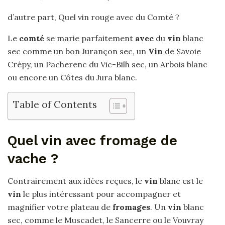
d’autre part, Quel vin rouge avec du Comté ?
Le
comté
se marie parfaitement
avec
du
vin
blanc
sec comme un bon Jurançon sec, un
Vin
de Savoie
Crépy, un Pacherenc du Vic-Bilh sec, un Arbois blanc
ou encore un Côtes du Jura blanc.
Table of Contents
Quel vin avec fromage de
vache ?
Contrairement aux idées reçues, le
vin
blanc est le
vin
le plus intéressant pour accompagner et
magnifier votre plateau de
fromages
. Un
vin
blanc
sec, comme le Muscadet, le Sancerre ou le Vouvray