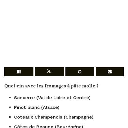
Quel vin avec
les
fromages
à
pâte molle
?
Sancerre (Val de Loire et Centre)
Pinot blanc (Alsace)
Coteaux Champenois (Champagne)
Côtes de Beaune (Bourgogne)