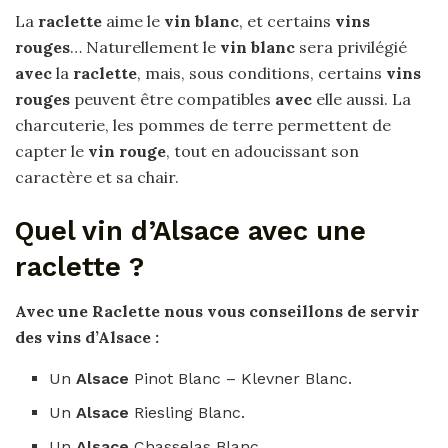
La
raclette
aime le
vin blanc
, et certains
vins
rouges
… Naturellement le
vin blanc
sera privilégié
avec
la
raclette
, mais, sous conditions, certains
vins
rouges
peuvent être compatibles
avec
elle aussi. La
charcuterie, les pommes de terre permettent de
capter le
vin rouge
, tout en adoucissant son
caractère et sa chair.
Quel vin d’Alsace avec une
raclette ?
Avec une
Raclette
nous vous conseillons de servir
des
vins d’Alsace
:
Un
Alsace
Pinot Blanc – Klevner Blanc.
Un
Alsace
Riesling Blanc.
Un
Alsace
Chasselas Blanc.