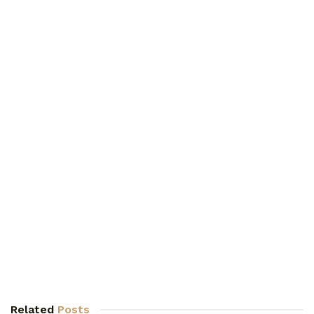
Related
Posts