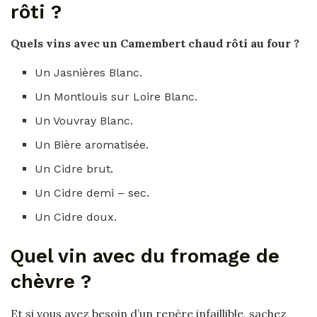
rôti ?
Quels vins avec
un
Camembert
chaud
rôti
au four ?
Un Jasnières Blanc.
Un Montlouis sur Loire Blanc.
Un Vouvray Blanc.
Un Bière aromatisée.
Un Cidre brut.
Un Cidre demi – sec.
Un Cidre doux.
Quel vin avec du fromage de
chèvre ?
Et si vous avez besoin d’un repère infaillible, sachez