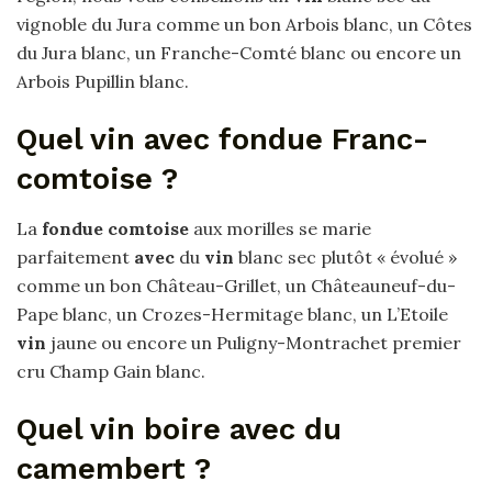
vignoble du Jura comme un bon Arbois blanc, un Côtes
du Jura blanc, un Franche-Comté blanc ou encore un
Arbois Pupillin blanc.
Quel vin avec fondue Franc-
comtoise ?
La
fondue comtoise
aux morilles se marie
parfaitement
avec
du
vin
blanc sec plutôt « évolué »
comme un bon Château-Grillet, un Châteauneuf-du-
Pape blanc, un Crozes-Hermitage blanc, un L’Etoile
vin
jaune ou encore un Puligny-Montrachet premier
cru Champ Gain blanc.
Quel vin boire avec du
camembert ?