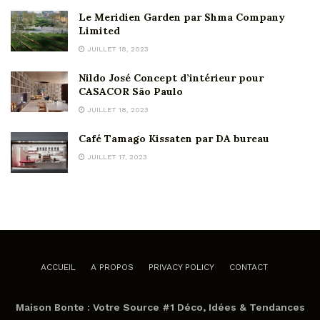
Le Meridien Garden par Shma Company
Limited
JUILLET 18, 2023
Nildo José Concept d’intérieur pour
CASACOR São Paulo
JUILLET 18, 2023
Café Tamago Kissaten par DA bureau
JUILLET 17, 2023
ACCUEIL
A PROPOS
PRIVACY POLICY
CONTACT
Maison Bonte : Votre Source #1 Déco, Idées & Tendances