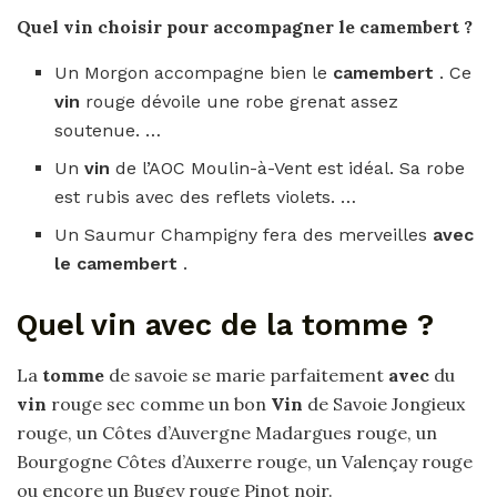
Quel vin
choisir
pour
accompagner le
camembert
?
Un Morgon accompagne bien le
camembert
. Ce
vin
rouge dévoile une robe grenat assez
soutenue. …
Un
vin
de l’AOC Moulin-à-Vent est idéal. Sa robe
est rubis avec des reflets violets. …
Un Saumur Champigny fera des merveilles
avec
le camembert
.
Quel vin avec de la tomme ?
La
tomme
de savoie se marie parfaitement
avec
du
vin
rouge sec comme un bon
Vin
de Savoie Jongieux
rouge, un Côtes d’Auvergne Madargues rouge, un
Bourgogne Côtes d’Auxerre rouge, un Valençay rouge
ou encore un Bugey rouge Pinot noir.