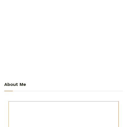
About Me