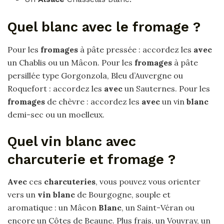
Quel blanc avec le fromage ?
Pour les
fromages
à pâte pressée : accordez les
avec
un Chablis ou un Mâcon. Pour les
fromages
à pâte
persillée type Gorgonzola, Bleu d’Auvergne ou
Roquefort : accordez les
avec
un Sauternes. Pour les
fromages
de chèvre : accordez les
avec
un vin
blanc
demi-sec ou un moelleux.
Quel vin blanc avec
charcuterie et fromage ?
Avec
ces
charcuteries
, vous pouvez vous orienter
vers un
vin blanc
de Bourgogne, souple et
aromatique : un Mâcon
Blanc
, un Saint-Véran ou
encore un Côtes de Beaune. Plus frais, un Vouvray, un