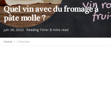
Quel vin avec du fromage à
pâte molle ?
juin 26, 2022
Reading Time: 8 mins read
Home
Lifestyle