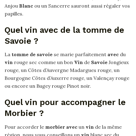
Anjou
Blanc
ou un Sancerre sauront aussi régaler vos
papilles.
Quel vin avec de la tomme de
Savoie ?
La
tomme de savoie
se marie parfaitement
avec
du
vin
rouge sec comme un bon
Vin
de
Savoie
Jongieux
rouge, un Côtes d’Auvergne Madargues rouge, un
Bourgogne Côtes d’Auxerre rouge, un Valençay rouge
ou encore un Bugey rouge Pinot noir.
Quel vin pour accompagner le
Morbier ?
Pour accorder le
morbier avec
un
vin
de la même
région, nous vous conseillons un
vin
blanc sec du