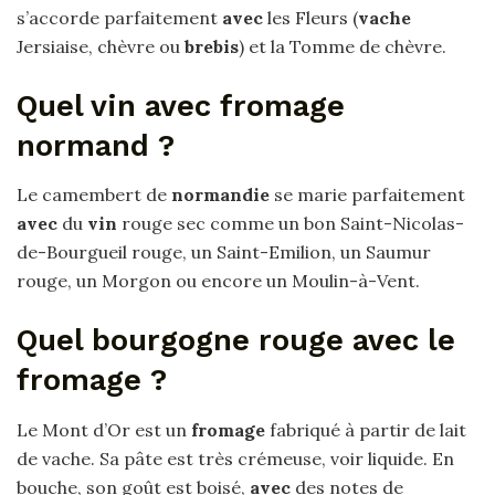
s’accorde parfaitement
avec
les Fleurs (
vache
Jersiaise, chèvre ou
brebis
) et la Tomme de chèvre.
Quel vin avec fromage
normand ?
Le camembert de
normandie
se marie parfaitement
avec
du
vin
rouge sec comme un bon Saint-Nicolas-
de-Bourgueil rouge, un Saint-Emilion, un Saumur
rouge, un Morgon ou encore un Moulin-à-Vent.
Quel bourgogne rouge avec le
fromage ?
Le Mont d’Or est un
fromage
fabriqué à partir de lait
de vache. Sa pâte est très crémeuse, voir liquide. En
bouche, son goût est boisé,
avec
des notes de