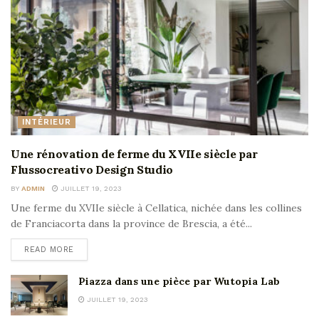
INTÉRIEUR
Une rénovation de ferme du XVIIe siècle par
Flussocreativo Design Studio
BY
ADMIN
JUILLET 19, 2023
Une ferme du XVIIe siècle à Cellatica, nichée dans les collines
de Franciacorta dans la province de Brescia, a été...
READ MORE
Piazza dans une pièce par Wutopia Lab
JUILLET 19, 2023