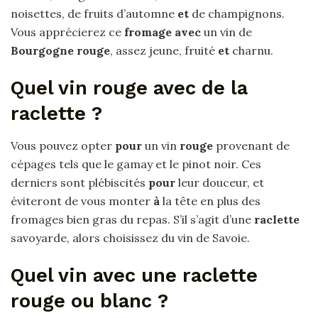
noisettes, de fruits d’automne
et
de champignons.
Vous apprécierez ce
fromage avec
un vin de
Bourgogne rouge
, assez jeune, fruité
et
charnu.
Quel vin rouge avec de la
raclette ?
Vous pouvez opter
pour
un vin
rouge
provenant de
cépages tels que le gamay et le pinot noir. Ces
derniers sont plébiscités
pour
leur douceur, et
éviteront de vous monter
à
la tête en plus des
fromages bien gras du repas. S’il s’agit d’une
raclette
savoyarde, alors choisissez du vin de Savoie.
Quel vin avec une raclette
rouge ou blanc ?