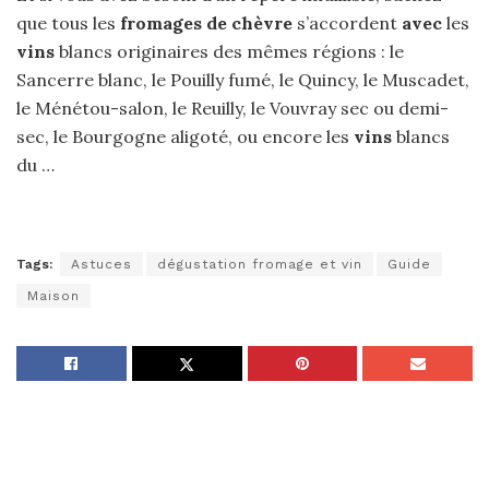
que tous les
fromages de chèvre
s’accordent
avec
les
vins
blancs originaires des mêmes régions : le
Sancerre blanc, le Pouilly fumé, le Quincy, le Muscadet,
le Ménétou-salon, le Reuilly, le Vouvray sec ou demi-
sec, le Bourgogne aligoté, ou encore les
vins
blancs
du …
Tags:
Astuces
dégustation fromage et vin
Guide
Maison