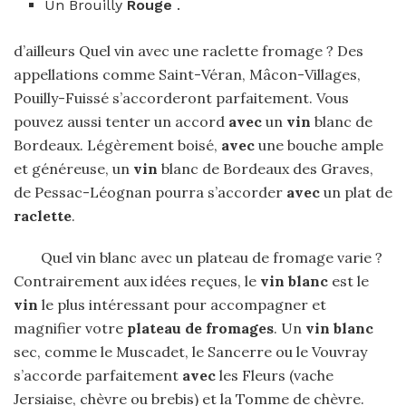
Un Brouilly
Rouge
.
d’ailleurs Quel vin avec une raclette fromage ? Des
appellations comme Saint-Véran, Mâcon-Villages,
Pouilly-Fuissé s’accorderont parfaitement. Vous
pouvez aussi tenter un accord
avec
un
vin
blanc de
Bordeaux. Légèrement boisé,
avec
une bouche ample
et généreuse, un
vin
blanc de Bordeaux des Graves,
de Pessac-Léognan pourra s’accorder
avec
un plat de
raclette
.
Quel vin blanc avec un plateau de fromage varie ?
Contrairement aux idées reçues, le
vin blanc
est le
vin
le plus intéressant pour accompagner et
magnifier votre
plateau de fromages
. Un
vin blanc
sec, comme le Muscadet, le Sancerre ou le Vouvray
s’accorde parfaitement
avec
les Fleurs (vache
Jersiaise, chèvre ou brebis) et la Tomme de chèvre.