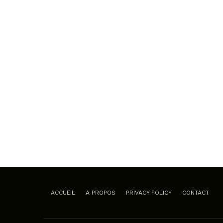
ACCUEIL
A PROPOS
PRIVACY POLICY
CONTACT