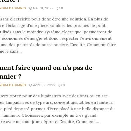
NDRA DADDARIO
MAI 31, 2022
0
 sans électricité peut donc être une solution. En plus de
e l'éclairage d'une pièce sombre, les prismes de pont,
tilisés sans le moindre système électrique, permettent de
s économies d'énergie et donc respecter l'environnement,
'une des priorités de notre société. Ensuite, Comment faire
ière sans ...
ent faire quand on n’a pas de
nnier ?
NDRA DADDARIO
AVRIL 5, 2022
0
vez opter pour des luminaires avec des bras ou en arc,
s lampadaires de type arc, souvent ajustables en hauteur,
le pied déporté permet d'être placé à une belle distance du
r lumineux. Choisissez par exemple un très grand
re avec un abat-jour déporté. Ensuite, Comment ...