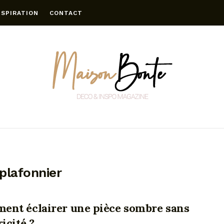
NSPIRATION
CONTACT
plafonnier
ent éclairer une pièce sombre sans
ricité ?