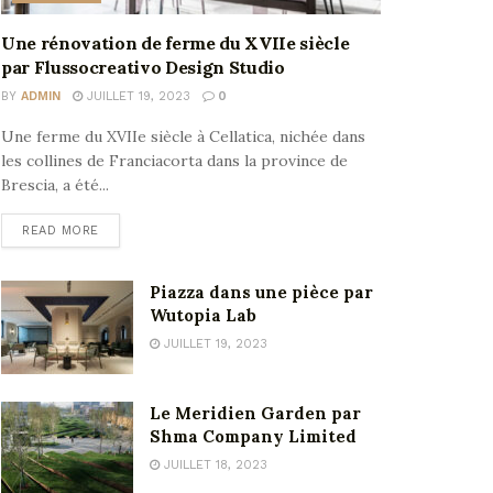
Une rénovation de ferme du XVIIe siècle
par Flussocreativo Design Studio
BY
ADMIN
JUILLET 19, 2023
0
Une ferme du XVIIe siècle à Cellatica, nichée dans
les collines de Franciacorta dans la province de
Brescia, a été...
READ MORE
Piazza dans une pièce par
Wutopia Lab
JUILLET 19, 2023
Le Meridien Garden par
Shma Company Limited
JUILLET 18, 2023