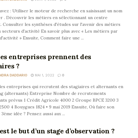
vez : Utiliser le moteur de recherche en saisissant un nom
r . Découvrir les métiers en sélectionnant un centre
t. Consulter les synthèses d'études sur l'avenir des métiers
s secteurs d'activité En savoir plus avec « Les métiers par
d'activité » Ensuite, Comment faire une ...
es entreprises prennent des
aires ?
NDRA DADDARIO
MAI 1, 2022
0
es entreprises qui recrutent des stagiaires et alternants en
ng (alternants) Entreprise Nombre de recrutements
ants prévus 1 Crédit Agricole 4000 2 Groupe BPCE 3200 3
500 4 Bouygues 1824 • 9 mai 2019 Ensuite, Où faire son
 3ème idée ? Pensez aussi aux ...
est le but d’un stage d’observation ?