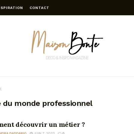
NSPIRATION
CONTACT
l
e du monde professionnel
ent découvrir un métier ?
NDRA DADDARIO
JUIN 7, 2022
0