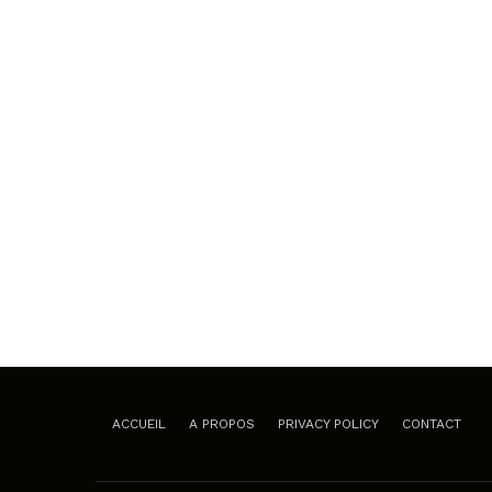
ACCUEIL
A PROPOS
PRIVACY POLICY
CONTACT