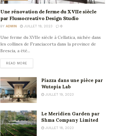
Une rénovation de ferme du XVIIe siècle
par Flussocreativo Design Studio
BY
ADMIN
JUILLET 19, 2023
0
Une ferme du XVIIe siècle à Cellatica, nichée dans
les collines de Franciacorta dans la province de
Brescia, a été...
READ MORE
Piazza dans une pièce par
Wutopia Lab
JUILLET 19, 2023
Le Meridien Garden par
Shma Company Limited
JUILLET 18, 2023