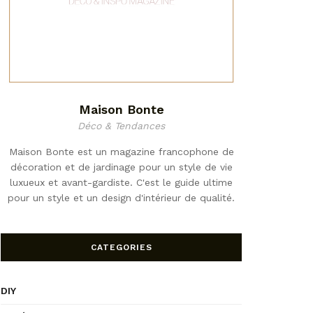
Maison Bonte
Déco & Tendances
Maison Bonte est un magazine francophone de
décoration et de jardinage pour un style de vie
luxueux et avant-gardiste. C'est le guide ultime
pour un style et un design d'intérieur de qualité.
CATEGORIES
DIY