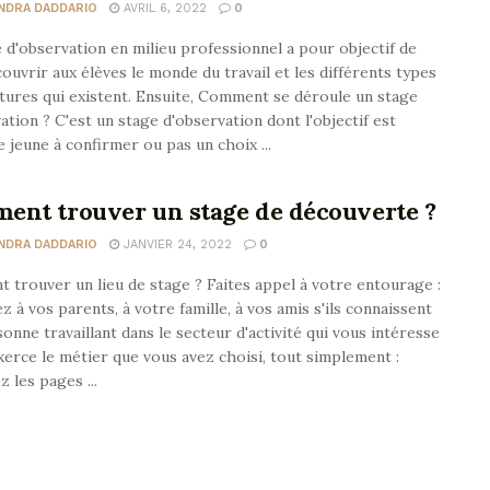
NDRA DADDARIO
AVRIL 6, 2022
0
 d'observation en milieu professionnel a pour objectif de
couvrir aux élèves le monde du travail et les différents types
tures qui existent. Ensuite, Comment se déroule un stage
ation ? C'est un stage d'observation dont l'objectif est
le jeune à confirmer ou pas un choix ...
ent trouver un stage de découverte ?
NDRA DADDARIO
JANVIER 24, 2022
0
trouver un lieu de stage ? Faites appel à votre entourage :
 à vos parents, à votre famille, à vos amis s'ils connaissent
onne travaillant dans le secteur d'activité qui vous intéresse
xerce le métier que vous avez choisi, tout simplement :
z les pages ...