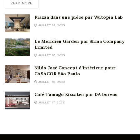
READ MORE
Piazza dans une pièce par Wutopia Lab
JUILLET 19, 2023
Le Meridien Garden par Shma Company
Limited
JUILLET 18, 2023
Nildo José Concept d’intérieur pour
CASACOR São Paulo
JUILLET 18, 2023
Café Tamago Kissaten par DA bureau
JUILLET 17, 2023