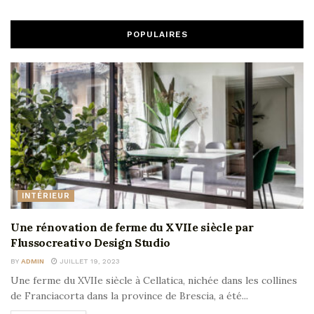
POPULAIRES
INTÉRIEUR
Une rénovation de ferme du XVIIe siècle par
Flussocreativo Design Studio
BY
ADMIN
JUILLET 19, 2023
Une ferme du XVIIe siècle à Cellatica, nichée dans les collines
de Franciacorta dans la province de Brescia, a été...