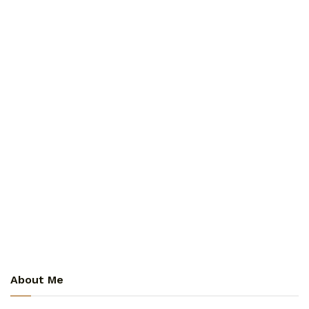
About Me