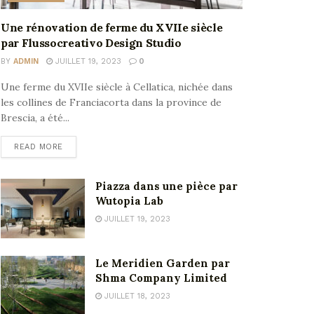
Une rénovation de ferme du XVIIe siècle
par Flussocreativo Design Studio
BY
ADMIN
JUILLET 19, 2023
0
Une ferme du XVIIe siècle à Cellatica, nichée dans
les collines de Franciacorta dans la province de
Brescia, a été...
READ MORE
Piazza dans une pièce par
Wutopia Lab
JUILLET 19, 2023
Le Meridien Garden par
Shma Company Limited
JUILLET 18, 2023