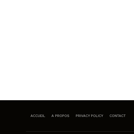
ACCUEIL
A PROPOS
PRIVACY POLICY
CONTACT