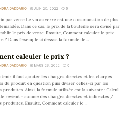
NDRA DADDARIO
JUIN 20, 2022
0
vin par verre Le vin au verre est une consommation de plus
demandée. Dans ce cas, le prix de la bouteille sera divisé par
tablir le prix de vente. Ensuite, Comment calculer le prix
re ? Dans l'exemple ci dessus la formule de ...
nt calculer le prix ?
NDRA DADDARIO
MARS 28, 2022
0
btenir il faut ajouter les charges directes et les charges
es du produit en question puis diviser celles-ci par les
s produites. Ainsi, la formule utilisée est la suivante : Calcul
de revient = somme des charges directes et indirectes /
s produites. Ensuite, Comment calculer le ...