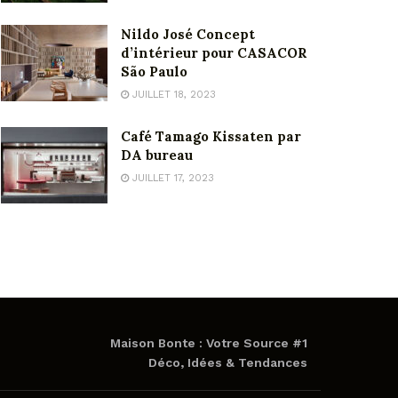
Nildo José Concept
d’intérieur pour CASACOR
São Paulo
JUILLET 18, 2023
Café Tamago Kissaten par
DA bureau
JUILLET 17, 2023
Maison Bonte : Votre Source #1
Déco, Idées & Tendances