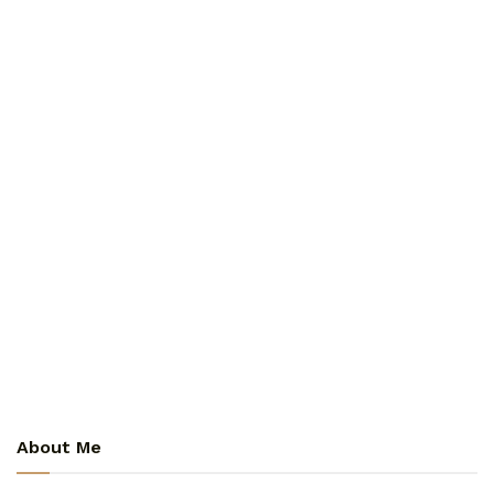
About Me