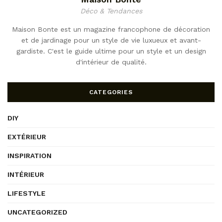
Déco & Tendances
Maison Bonte est un magazine francophone de décoration
et de jardinage pour un style de vie luxueux et avant-
gardiste. C'est le guide ultime pour un style et un design
d'intérieur de qualité.
CATEGORIES
DIY
EXTÉRIEUR
INSPIRATION
INTÉRIEUR
LIFESTYLE
UNCATEGORIZED