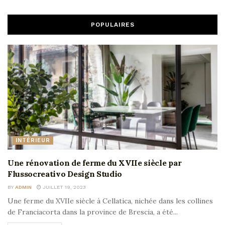
POPULAIRES
INTÉRIEUR
Une rénovation de ferme du XVIIe siècle par
Flussocreativo Design Studio
BY
ADMIN
JUILLET 19, 2023
Une ferme du XVIIe siècle à Cellatica, nichée dans les collines
de Franciacorta dans la province de Brescia, a été...