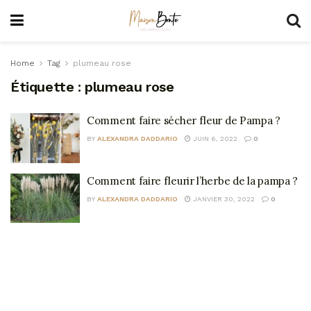
Home
Tag
plumeau rose
Étiquette :
plumeau rose
Comment faire sécher fleur de Pampa ?
BY
ALEXANDRA DADDARIO
JUIN 6, 2022
0
Comment faire fleurir l’herbe de la pampa ?
BY
ALEXANDRA DADDARIO
JANVIER 30, 2022
0