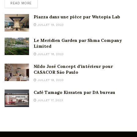
READ MORE
Piazza dans une pièce par Wutopia Lab
JUILLET 19, 2023
Le Meridien Garden par Shma Company
Limited
JUILLET 18, 2023
Nildo José Concept d’intérieur pour
CASACOR São Paulo
JUILLET 18, 2023
Café Tamago Kissaten par DA bureau
JUILLET 17, 2023