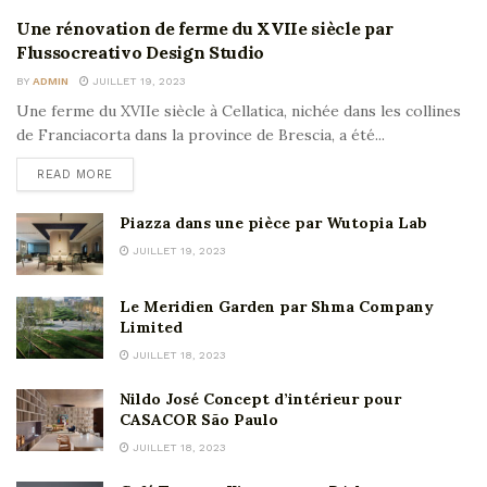
Une rénovation de ferme du XVIIe siècle par
Flussocreativo Design Studio
BY
ADMIN
JUILLET 19, 2023
Une ferme du XVIIe siècle à Cellatica, nichée dans les collines
de Franciacorta dans la province de Brescia, a été...
READ MORE
Piazza dans une pièce par Wutopia Lab
JUILLET 19, 2023
Le Meridien Garden par Shma Company
Limited
JUILLET 18, 2023
Nildo José Concept d’intérieur pour
CASACOR São Paulo
JUILLET 18, 2023