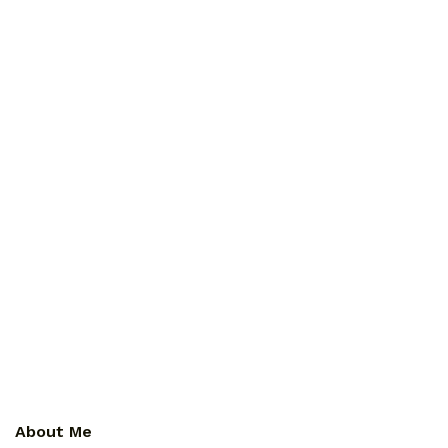
About Me