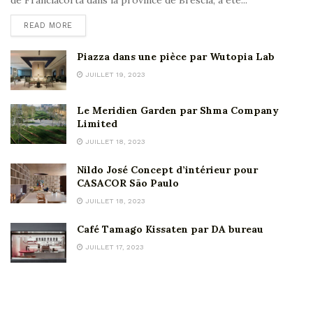
de Franciacorta dans la province de Brescia, a été...
READ MORE
Piazza dans une pièce par Wutopia Lab
JUILLET 19, 2023
Le Meridien Garden par Shma Company
Limited
JUILLET 18, 2023
Nildo José Concept d’intérieur pour
CASACOR São Paulo
JUILLET 18, 2023
Café Tamago Kissaten par DA bureau
JUILLET 17, 2023