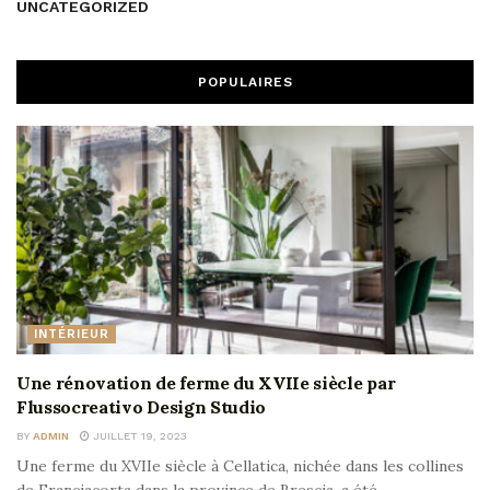
UNCATEGORIZED
POPULAIRES
INTÉRIEUR
Une rénovation de ferme du XVIIe siècle par
Flussocreativo Design Studio
BY
ADMIN
JUILLET 19, 2023
Une ferme du XVIIe siècle à Cellatica, nichée dans les collines