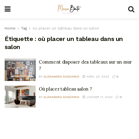
Home
Tag
où placer un tableau dans un salon
Étiquette :
où placer un tableau dans un
salon
Comment disposer des tableaux sur un mur
?
BY
ALEXANDRA DADDARIO
AVRIL 23, 2022
0
Où placer tableau salon ?
BY
ALEXANDRA DADDARIO
JANVIER 17, 2022
0