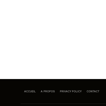
ACCUEIL
A PROPOS
PRIVACY POLICY
CONTACT