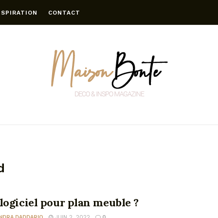
NSPIRATION
CONTACT
d
logiciel pour plan meuble ?
NDRA DADDARIO
JUIN 2, 2022
0