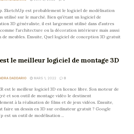
. SketchUp est probablement le logiciel de modélisation
us utilisé sur le marché. Bien qu'étant un logiciel de
tion 3D généraliste, il est largement utilisé dans d'autres
comme l'architecture ou la décoration intérieure mais aussi
n de meubles. Ensuite, Quel logiciel de conception 3D gratuit
est le meilleur logiciel de montage 3D
NDRA DADDARIO
MARS 1, 2022
0
est le meilleur logiciel 3D en licence libre. Son moteur de
gré et son outil de montage vidéo le destinent
lement à la réalisation de films et de jeux vidéos. Ensuite,
faire un dessin en 3D sur ordinateur gratuit ? Google
 est un outil de modélisation ...