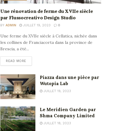
Une rénovation de ferme du XVIIe siècle
par Flussocreativo Design Studio
BY
ADMIN
JUILLET 19, 2023
0
Une ferme du XVIIe siècle à Cellatica, nichée dans
les collines de Franciacorta dans la province de
Brescia, a été...
READ MORE
Piazza dans une pièce par
Wutopia Lab
JUILLET 19, 2023
Le Meridien Garden par
Shma Company Limited
JUILLET 18, 2023