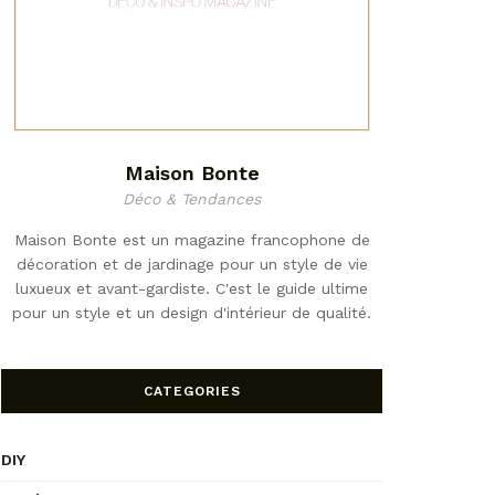
Maison Bonte
Déco & Tendances
Maison Bonte est un magazine francophone de
décoration et de jardinage pour un style de vie
luxueux et avant-gardiste. C'est le guide ultime
pour un style et un design d'intérieur de qualité.
CATEGORIES
DIY