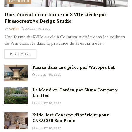
INTÉRIEUR
Une rénovation de ferme du XVIIe siècle par
Flussocreativo Design Studio
BY
ADMIN
JUILLET 19, 2023
Une ferme du XVIIe siècle à Cellatica, nichée dans les collines
de Franciacorta dans la province de Brescia, a été...
READ MORE
Piazza dans une pièce par Wutopia Lab
JUILLET 19, 2023
Le Meridien Garden par Shma Company
Limited
JUILLET 18, 2023
Nildo José Concept d’intérieur pour
CASACOR São Paulo
JUILLET 18, 2023