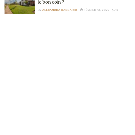
le bon coin ?
BY
ALEXANDRA DADDARIO
FÉVRIER 13, 2022
0