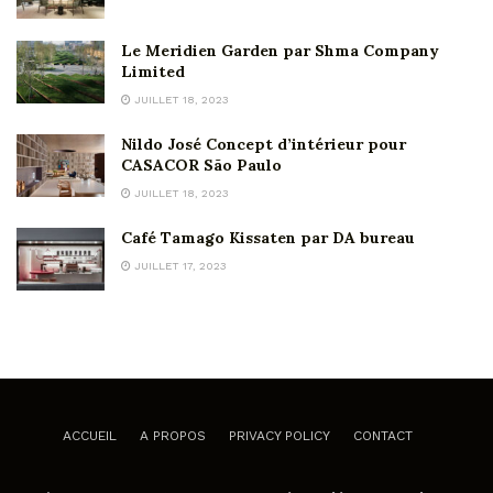
Le Meridien Garden par Shma Company
Limited
JUILLET 18, 2023
Nildo José Concept d’intérieur pour
CASACOR São Paulo
JUILLET 18, 2023
Café Tamago Kissaten par DA bureau
JUILLET 17, 2023
ACCUEIL
A PROPOS
PRIVACY POLICY
CONTACT