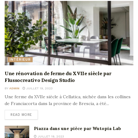
INTÉRIEUR
Une rénovation de ferme du XVIIe siècle par
Flussocreativo Design Studio
BY
ADMIN
JUILLET 19, 2023
Une ferme du XVIIe siècle à Cellatica, nichée dans les collines
de Franciacorta dans la province de Brescia, a été...
READ MORE
Piazza dans une pièce par Wutopia Lab
JUILLET 19, 2023