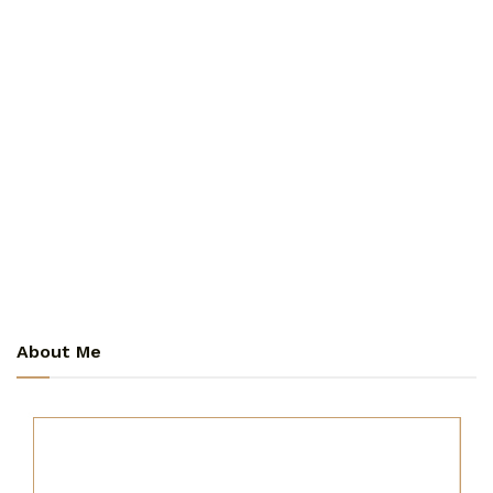
About Me