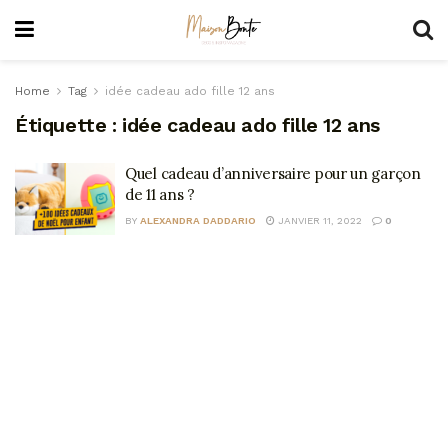
Home
Tag
idée cadeau ado fille 12 ans
Étiquette :
idée cadeau ado fille 12 ans
Quel cadeau d’anniversaire pour un garçon
de 11 ans ?
BY
ALEXANDRA DADDARIO
JANVIER 11, 2022
0