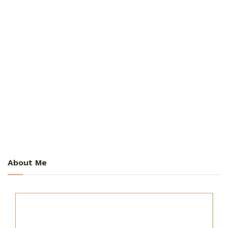
About Me