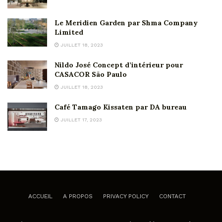
Le Meridien Garden par Shma Company
Limited
JUILLET 18, 2023
Nildo José Concept d’intérieur pour
CASACOR São Paulo
JUILLET 18, 2023
Café Tamago Kissaten par DA bureau
JUILLET 17, 2023
ACCUEIL
A PROPOS
PRIVACY POLICY
CONTACT