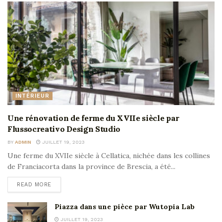
INTÉRIEUR
Une rénovation de ferme du XVIIe siècle par
Flussocreativo Design Studio
BY
ADMIN
JUILLET 19, 2023
Une ferme du XVIIe siècle à Cellatica, nichée dans les collines
de Franciacorta dans la province de Brescia, a été...
READ MORE
Piazza dans une pièce par Wutopia Lab
JUILLET 19, 2023