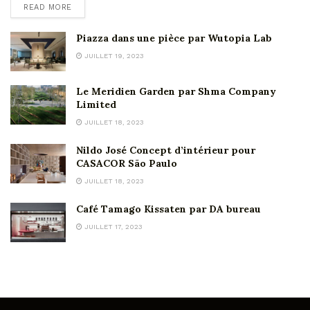
READ MORE
Piazza dans une pièce par Wutopia Lab
JUILLET 19, 2023
Le Meridien Garden par Shma Company
Limited
JUILLET 18, 2023
Nildo José Concept d’intérieur pour
CASACOR São Paulo
JUILLET 18, 2023
Café Tamago Kissaten par DA bureau
JUILLET 17, 2023