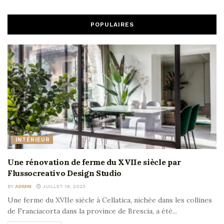
POPULAIRES
INTÉRIEUR
Une rénovation de ferme du XVIIe siècle par
Flussocreativo Design Studio
BY
ADMIN
JUILLET 19, 2023
Une ferme du XVIIe siècle à Cellatica, nichée dans les collines
de Franciacorta dans la province de Brescia, a été...