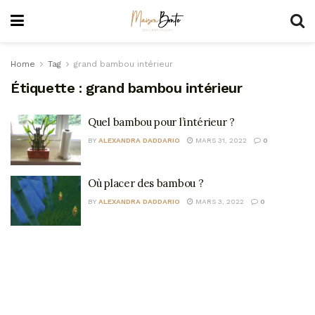
Home
Tag
grand bambou intérieur
Étiquette :
grand bambou intérieur
Quel bambou pour l’intérieur ?
BY
ALEXANDRA DADDARIO
MARS 31, 2022
0
Où placer des bambou ?
BY
ALEXANDRA DADDARIO
MARS 3, 2022
0