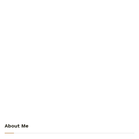
About Me