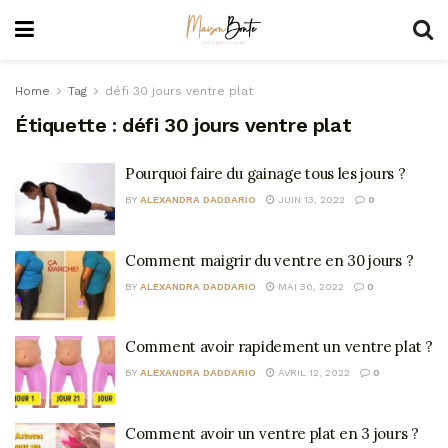
Home
Tag
défi 30 jours ventre plat
Étiquette :
défi 30 jours ventre plat
Pourquoi faire du gainage tous les jours ?
BY
ALEXANDRA DADDARIO
JUIN 13, 2022
0
Comment maigrir du ventre en 30 jours ?
BY
ALEXANDRA DADDARIO
MAI 30, 2022
0
Comment avoir rapidement un ventre plat ?
BY
ALEXANDRA DADDARIO
AVRIL 12, 2022
0
Comment avoir un ventre plat en 3 jours ?