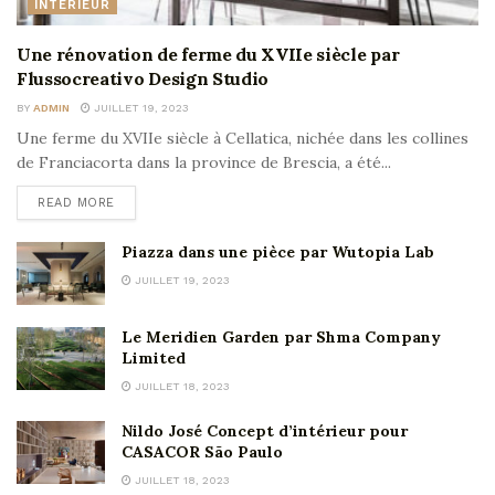
INTÉRIEUR
Une rénovation de ferme du XVIIe siècle par
Flussocreativo Design Studio
BY
ADMIN
JUILLET 19, 2023
Une ferme du XVIIe siècle à Cellatica, nichée dans les collines
de Franciacorta dans la province de Brescia, a été...
READ MORE
Piazza dans une pièce par Wutopia Lab
JUILLET 19, 2023
Le Meridien Garden par Shma Company
Limited
JUILLET 18, 2023
Nildo José Concept d’intérieur pour
CASACOR São Paulo
JUILLET 18, 2023