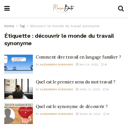
Home
Tag
découvrir le monde du travail synonyme
Étiquette :
découvrir le monde du travail
synonyme
Comment dire travail en langage familier ?
BY
ALEXANDRA DADDARIO
MAI 24, 2022
0
Quel est le premier sens du mot travail ?
BY
ALEXANDRA DADDARIO
AVRIL 21, 2022
0
Quel est le synonyme de découvrir ?
BY
ALEXANDRA DADDARIO
MARS 16, 2022
0