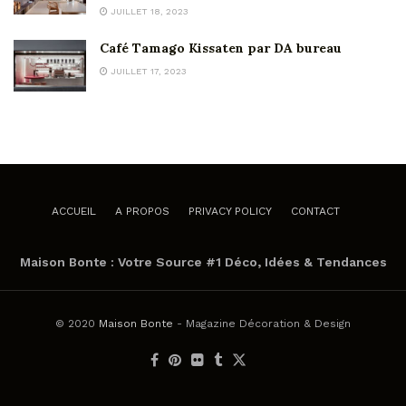
JUILLET 18, 2023
Café Tamago Kissaten par DA bureau
JUILLET 17, 2023
ACCUEIL
A PROPOS
PRIVACY POLICY
CONTACT
Maison Bonte : Votre Source #1 Déco, Idées & Tendances
© 2020
Maison Bonte
- Magazine Décoration & Design