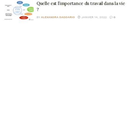
Quelle est l’importance du travail dans la vie
?
BY
ALEXANDRA DADDARIO
JANVIER 14, 2022
0