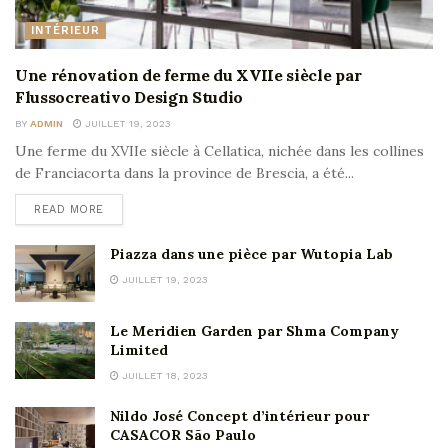
INTÉRIEUR
Une rénovation de ferme du XVIIe siècle par
Flussocreativo Design Studio
BY
ADMIN
JUILLET 19, 2023
Une ferme du XVIIe siècle à Cellatica, nichée dans les collines
de Franciacorta dans la province de Brescia, a été...
READ MORE
Piazza dans une pièce par Wutopia Lab
JUILLET 19, 2023
Le Meridien Garden par Shma Company
Limited
JUILLET 18, 2023
Nildo José Concept d’intérieur pour
CASACOR São Paulo