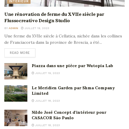
INTÉRIEUR
Une rénovation de ferme du XVIIe siècle par
Flussocreativo Design Studio
BY
ADMIN
JUILLET 19, 2023
Une ferme du XVIIe siècle à Cellatica, nichée dans les collines
de Franciacorta dans la province de Brescia, a été...
READ MORE
Piazza dans une pièce par Wutopia Lab
JUILLET 19, 2023
Le Meridien Garden par Shma Company
Limited
JUILLET 18, 2023
Nildo José Concept d’intérieur pour
CASACOR São Paulo
JUILLET 18, 2023