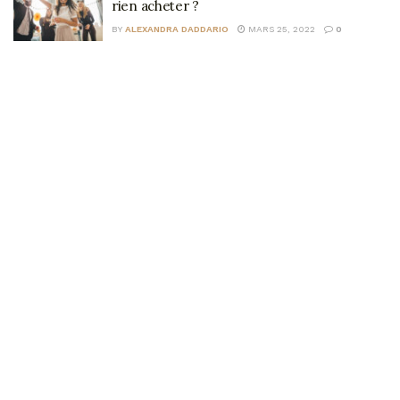
rien acheter ?
BY
ALEXANDRA DADDARIO
MARS 25, 2022
0