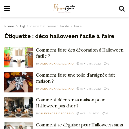
Home
Tag
déco halloween facile à faire
Étiquette :
déco halloween facile à faire
Comment faire des décoration d’Halloween
facile ?
BY
ALEXANDRA DADDARIO
AVRIL 15, 2022
0
Comment faire une toile d’araignée fait
maison ?
BY
ALEXANDRA DADDARIO
AVRIL 15, 2022
0
Comment décorer sa maison pour
Halloween pas cher ?
BY
ALEXANDRA DADDARIO
AVRIL 3, 2022
0
Comment se déguiser pour Halloween sans