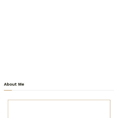
About Me