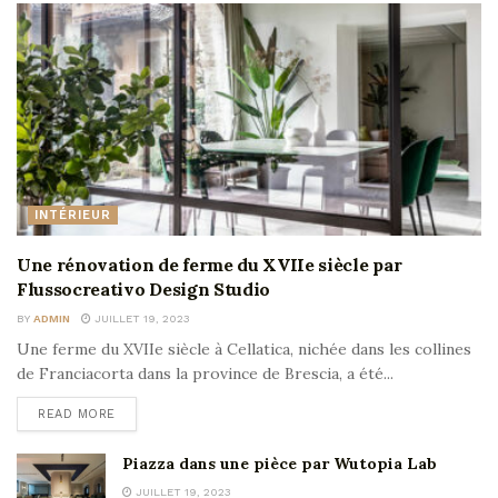
INTÉRIEUR
Une rénovation de ferme du XVIIe siècle par
Flussocreativo Design Studio
BY
ADMIN
JUILLET 19, 2023
Une ferme du XVIIe siècle à Cellatica, nichée dans les collines
de Franciacorta dans la province de Brescia, a été...
READ MORE
Piazza dans une pièce par Wutopia Lab
JUILLET 19, 2023