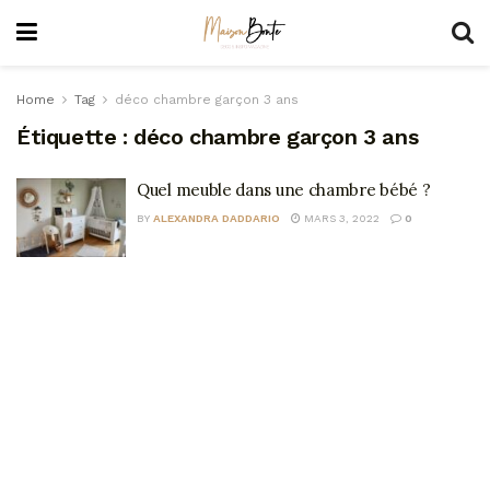
Home
Tag
déco chambre garçon 3 ans
Étiquette :
déco chambre garçon 3 ans
Quel meuble dans une chambre bébé ?
BY
ALEXANDRA DADDARIO
MARS 3, 2022
0