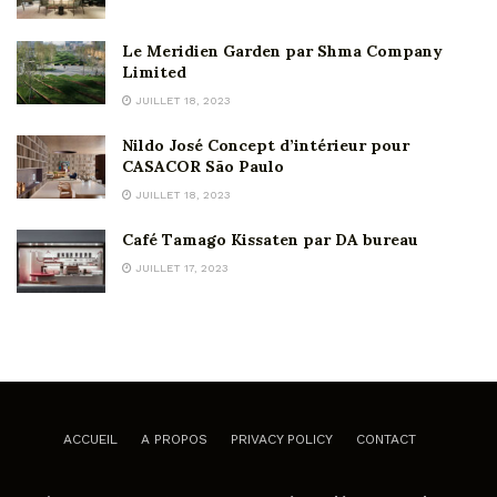
Le Meridien Garden par Shma Company
Limited
JUILLET 18, 2023
Nildo José Concept d’intérieur pour
CASACOR São Paulo
JUILLET 18, 2023
Café Tamago Kissaten par DA bureau
JUILLET 17, 2023
ACCUEIL
A PROPOS
PRIVACY POLICY
CONTACT