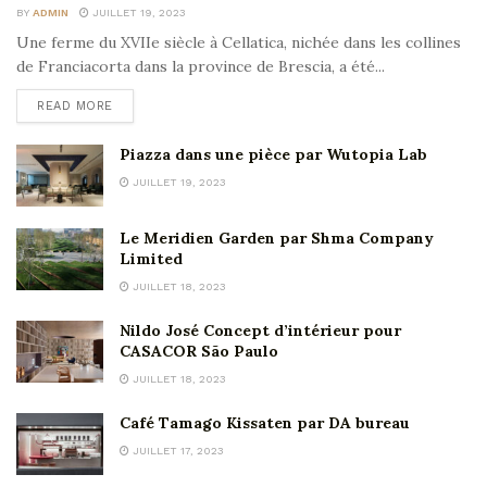
BY
ADMIN
JUILLET 19, 2023
Une ferme du XVIIe siècle à Cellatica, nichée dans les collines
de Franciacorta dans la province de Brescia, a été...
READ MORE
Piazza dans une pièce par Wutopia Lab
JUILLET 19, 2023
Le Meridien Garden par Shma Company
Limited
JUILLET 18, 2023
Nildo José Concept d’intérieur pour
CASACOR São Paulo
JUILLET 18, 2023
Café Tamago Kissaten par DA bureau
JUILLET 17, 2023