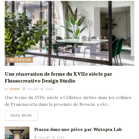
INTÉRIEUR
Une rénovation de ferme du XVIIe siècle par
Flussocreativo Design Studio
BY
ADMIN
JUILLET 19, 2023
Une ferme du XVIIe siècle à Cellatica, nichée dans les collines
de Franciacorta dans la province de Brescia, a été...
READ MORE
Piazza dans une pièce par Wutopia Lab
JUILLET 19, 2023