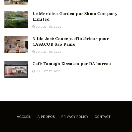
Le Meridien Garden par Shma Company
Limited
JUILLET 18, 2023
Nildo José Concept d’intérieur pour
CASACOR São Paulo
JUILLET 18, 2023
Café Tamago Kissaten par DA bureau
JUILLET 17, 2023
ACCUEIL
A PROPOS
PRIVACY POLICY
CONTACT