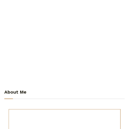
About Me