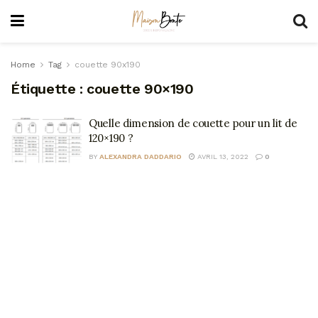
Home
Tag
couette 90x190
Étiquette :
couette 90×190
Quelle dimension de couette pour un lit de
120×190 ?
BY
ALEXANDRA DADDARIO
AVRIL 13, 2022
0