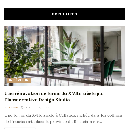
POPULAIRES
INTÉRIEUR
Une rénovation de ferme du XVIIe siècle par
Flussocreativo Design Studio
BY
ADMIN
JUILLET 19, 2023
Une ferme du XVIIe siècle à Cellatica, nichée dans les collines
de Franciacorta dans la province de Brescia, a été...