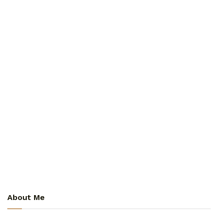
About Me