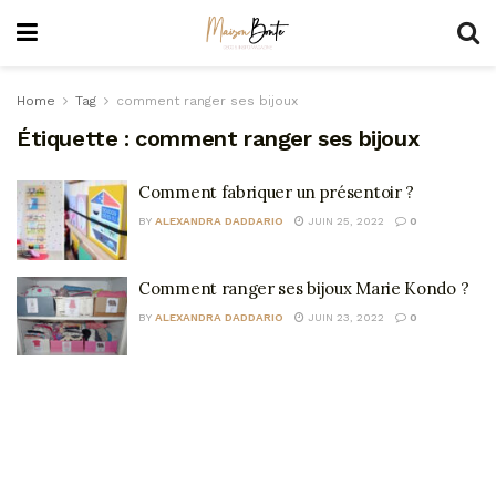
Home
Tag
comment ranger ses bijoux
Étiquette :
comment ranger ses bijoux
Comment fabriquer un présentoir ?
BY
ALEXANDRA DADDARIO
JUIN 25, 2022
0
Comment ranger ses bijoux Marie Kondo ?
BY
ALEXANDRA DADDARIO
JUIN 23, 2022
0