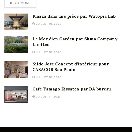
READ MORE
Piazza dans une pièce par Wutopia Lab
JUILLET 19, 2023
Le Meridien Garden par Shma Company
Limited
JUILLET 18, 2023
Nildo José Concept d’intérieur pour
CASACOR São Paulo
JUILLET 18, 2023
Café Tamago Kissaten par DA bureau
JUILLET 17, 2023