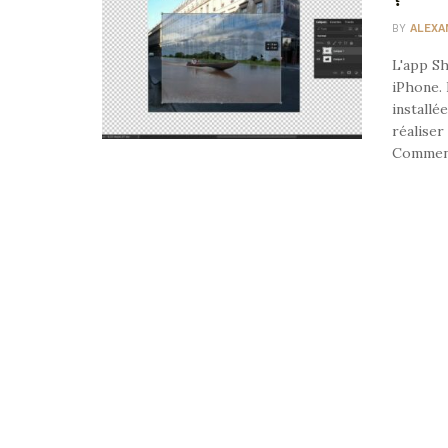
BY
ALEXA
L'app Sh
iPhone. 
installé
réaliser
Comment