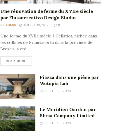
Une rénovation de ferme du XVIIe siècle
par Flussocreativo Design Studio
BY
ADMIN
JUILLET 19, 2023
0
Une ferme du XVIIe siècle à Cellatica, nichée dans
les collines de Franciacorta dans la province de
Brescia, a été...
READ MORE
Piazza dans une pièce par
Wutopia Lab
JUILLET 19, 2023
Le Meridien Garden par
Shma Company Limited
JUILLET 18, 2023