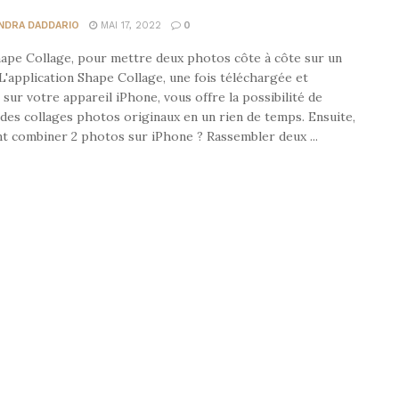
NDRA DADDARIO
MAI 17, 2022
0
ape Collage, pour mettre deux photos côte à côte sur un
L'application Shape Collage, une fois téléchargée et
e sur votre appareil iPhone, vous offre la possibilité de
 des collages photos originaux en un rien de temps. Ensuite,
 combiner 2 photos sur iPhone ? Rassembler deux ...