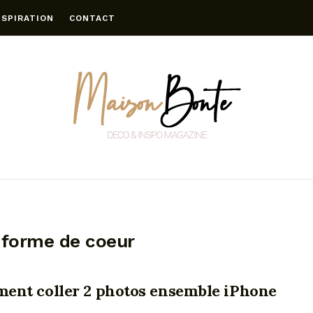
NSPIRATION
CONTACT
 forme de coeur
ent coller 2 photos ensemble iPhone