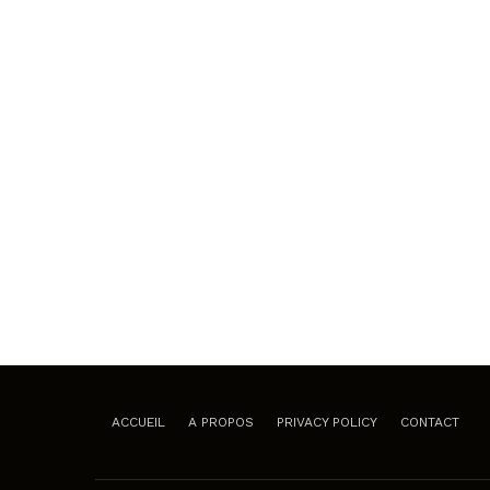
ACCUEIL
A PROPOS
PRIVACY POLICY
CONTACT