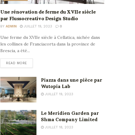
Une rénovation de ferme du XVIIe siècle
par Flussocreativo Design Studio
BY
ADMIN
JUILLET 19, 2023
0
Une ferme du XVIIe siècle à Cellatica, nichée dans
les collines de Franciacorta dans la province de
Brescia, a été...
READ MORE
Piazza dans une pièce par
Wutopia Lab
JUILLET 19, 2023
Le Meridien Garden par
Shma Company Limited
JUILLET 18, 2023