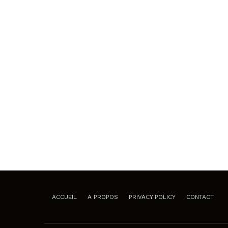
ACCUEIL
A PROPOS
PRIVACY POLICY
CONTACT