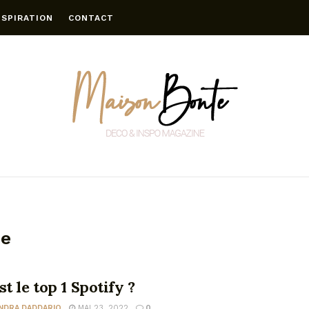
NSPIRATION
CONTACT
ée
st le top 1 Spotify ?
NDRA DADDARIO
MAI 23, 2022
0