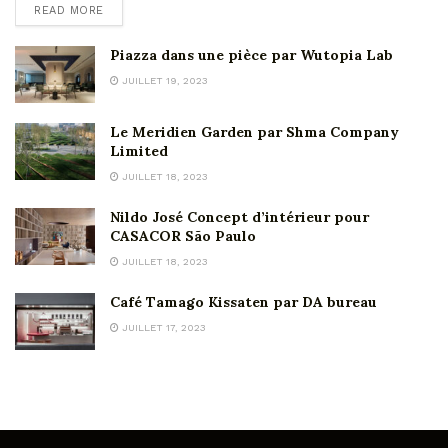
READ MORE
Piazza dans une pièce par Wutopia Lab
JUILLET 19, 2023
Le Meridien Garden par Shma Company
Limited
JUILLET 18, 2023
Nildo José Concept d’intérieur pour
CASACOR São Paulo
JUILLET 18, 2023
Café Tamago Kissaten par DA bureau
JUILLET 17, 2023