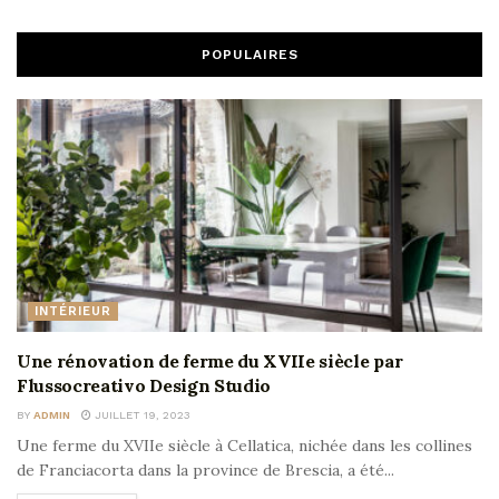
POPULAIRES
INTÉRIEUR
Une rénovation de ferme du XVIIe siècle par
Flussocreativo Design Studio
BY
ADMIN
JUILLET 19, 2023
Une ferme du XVIIe siècle à Cellatica, nichée dans les collines
de Franciacorta dans la province de Brescia, a été...