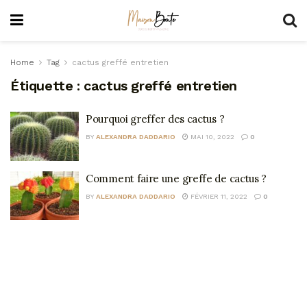
Home
Tag
cactus greffé entretien
Étiquette :
cactus greffé entretien
Pourquoi greffer des cactus ?
BY
ALEXANDRA DADDARIO
MAI 10, 2022
0
Comment faire une greffe de cactus ?
BY
ALEXANDRA DADDARIO
FÉVRIER 11, 2022
0