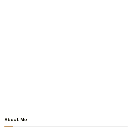
About Me