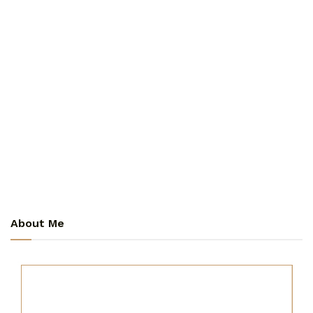
About Me