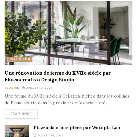
INTÉRIEUR
Une rénovation de ferme du XVIIe siècle par
Flussocreativo Design Studio
BY
ADMIN
JUILLET 19, 2023
Une ferme du XVIIe siècle à Cellatica, nichée dans les collines
de Franciacorta dans la province de Brescia, a été...
READ MORE
Piazza dans une pièce par Wutopia Lab
JUILLET 19, 2023