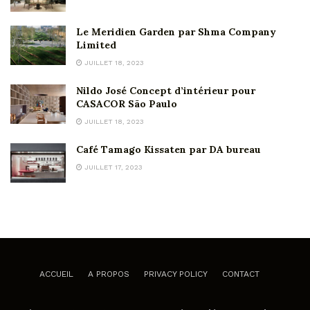
Le Meridien Garden par Shma Company
Limited
JUILLET 18, 2023
Nildo José Concept d’intérieur pour
CASACOR São Paulo
JUILLET 18, 2023
Café Tamago Kissaten par DA bureau
JUILLET 17, 2023
ACCUEIL
A PROPOS
PRIVACY POLICY
CONTACT