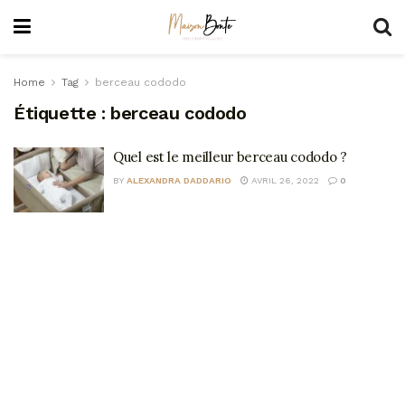
Home
Tag
berceau cododo
Étiquette :
berceau cododo
Quel est le meilleur berceau cododo ?
BY
ALEXANDRA DADDARIO
AVRIL 26, 2022
0