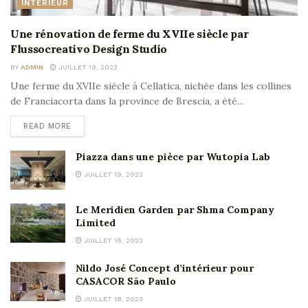
INTÉRIEUR
Une rénovation de ferme du XVIIe siècle par
Flussocreativo Design Studio
BY
ADMIN
JUILLET 19, 2023
Une ferme du XVIIe siècle à Cellatica, nichée dans les collines
de Franciacorta dans la province de Brescia, a été...
READ MORE
Piazza dans une pièce par Wutopia Lab
JUILLET 19, 2023
Le Meridien Garden par Shma Company
Limited
JUILLET 18, 2023
Nildo José Concept d’intérieur pour
CASACOR São Paulo
JUILLET 18, 2023