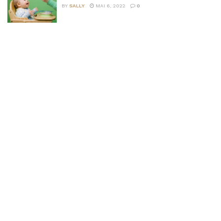
BY
SALLY
MAI 6, 2022
0