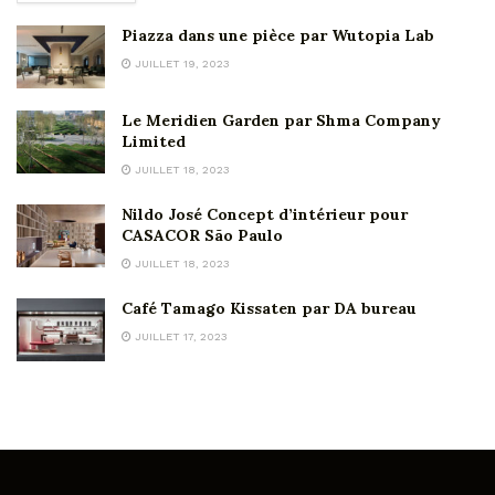
Piazza dans une pièce par Wutopia Lab
JUILLET 19, 2023
Le Meridien Garden par Shma Company
Limited
JUILLET 18, 2023
Nildo José Concept d’intérieur pour
CASACOR São Paulo
JUILLET 18, 2023
Café Tamago Kissaten par DA bureau
JUILLET 17, 2023