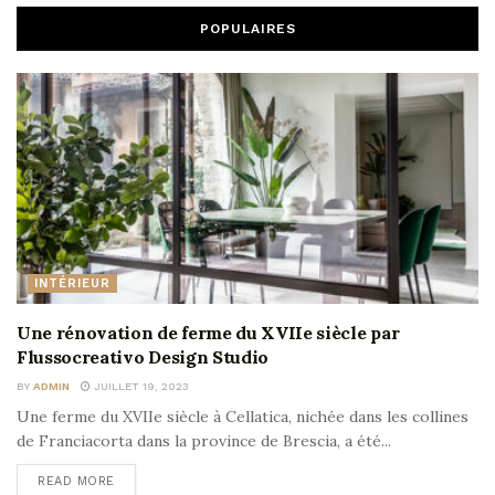
POPULAIRES
INTÉRIEUR
Une rénovation de ferme du XVIIe siècle par
Flussocreativo Design Studio
BY
ADMIN
JUILLET 19, 2023
Une ferme du XVIIe siècle à Cellatica, nichée dans les collines
de Franciacorta dans la province de Brescia, a été...
READ MORE