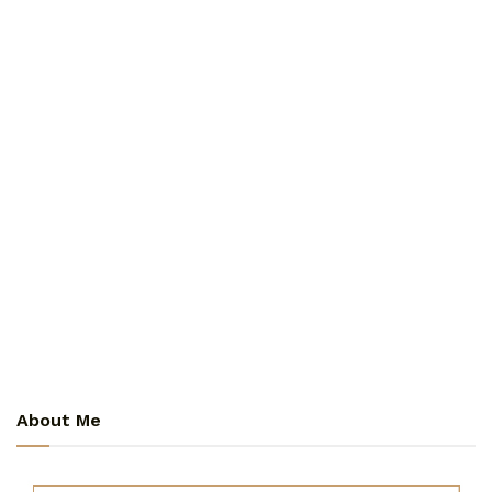
About Me