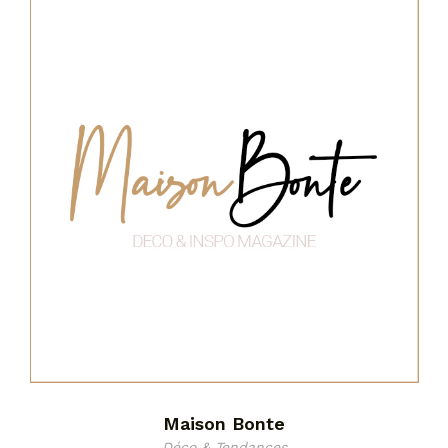
Maison Bonte
Déco & Tendances