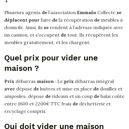
Plusieurs agents
de
l’association
Emmaüs
Collecte
se
déplacent pour
faire
de
la récupération
de
meubles à
domicile. Ainsi, ils
se
rendent à l’adresse indiquée avec
un camion, et s’occupent
de
tout. Ils récupèrent les
meubles gratuitement, et les chargent.
Quel prix pour vider une
maison ?
Prix
débarras
maison
: Le
prix
débarras intégral
avec
dépose
de
lustres et mise en place
de
douilles et
ampoules, dépose
de
rideaux et un coup
de
balai coûte
entre 1600 et 2200€ TTC frais
de
déchetterie et
recyclage compris.
Qui doit vider une maison