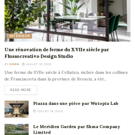
INTÉRIEUR
Une rénovation de ferme du XVIIe siècle par
Flussocreativo Design Studio
BY
ADMIN
JUILLET 19, 2023
Une ferme du XVIIe siècle à Cellatica, nichée dans les collines
de Franciacorta dans la province de Brescia, a été...
READ MORE
Piazza dans une pièce par Wutopia Lab
JUILLET 19, 2023
Le Meridien Garden par Shma Company
Limited