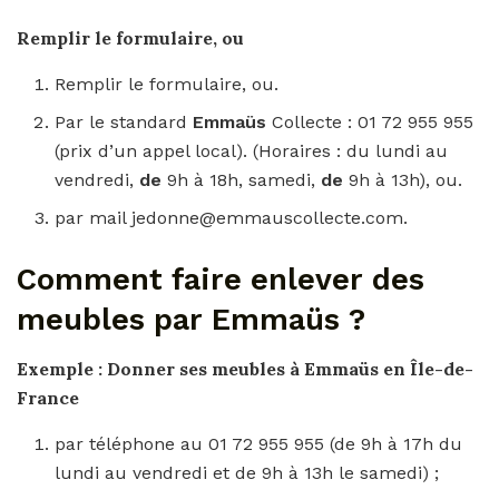
Remplir le formulaire, ou
Remplir le formulaire, ou.
Par le standard
Emmaüs
Collecte : 01 72 955 955
(prix d’un appel local). (Horaires : du lundi au
vendredi,
de
9h à 18h, samedi,
de
9h à 13h), ou.
par mail jedonne@emmauscollecte.com.
Comment faire enlever des
meubles par Emmaüs ?
Exemple : Donner ses
meubles
à
Emmaüs
en Île-de-
France
par téléphone au 01 72 955 955 (de 9h à 17h du
lundi au vendredi et de 9h à 13h le samedi) ;