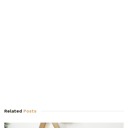
Related
Posts