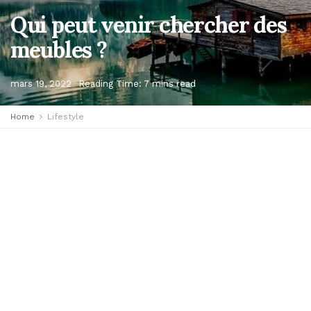
Qui peut venir chercher des
meubles ?
mars 19, 2022
Reading Time: 7 mins read
Home
Lifestyle