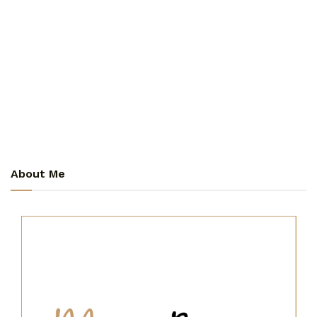
About Me