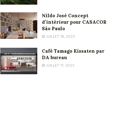
Nildo José Concept
d’intérieur pour CASACOR
São Paulo
JUILLET 18, 2023
Café Tamago Kissaten par
DA bureau
JUILLET 17, 2023