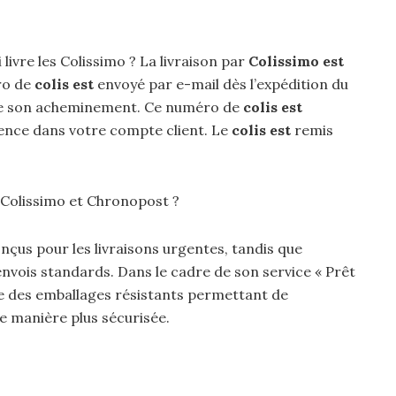
 livre les Colissimo ? La livraison par
Colissimo est
ro de
colis est
envoyé par e-mail dès l’expédition du
re son acheminement. Ce numéro de
colis est
nce dans votre compte client. Le
colis est
remis
e Colissimo et Chronopost ?
nçus pour les livraisons urgentes, tandis que
envois standards. Dans le cadre de son service « Prêt
 des emballages résistants permettant de
e manière plus sécurisée.