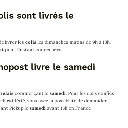
lis sont livrés le
e livrer les
colis
les dimanches matins de 9h à 13h.
nt
pour l’instant concernées.
opost livre le samedi
n
relais
commerçant le
samedi
. Pour les colis confiés
redi
est
férié, vous avez la possibilité de demander
nt Pickup le
samedi
avant 13h en France