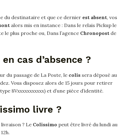
e du destinataire et que ce dernier
est absent
, vos
sont
alors mis en instance : Dans le relais Pickup le
te le plus proche ou, Dans l’agence
Chronopost
de
s en cas d’absence ?
our du passage de La Poste, le
colis
sera déposé au
ez. Vous disposez alors de 15 jours pour retirer
pe 8Vxxxxxxxxxxx) et d’une pièce d’identité.
issimo livre ?
 livraison ? Le
Colissimo
peut être livré du lundi au
 12h.