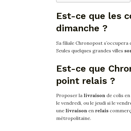
Est-ce que les co
dimanche ?
Sa filiale Chronopost s’occupera d
Seules quelques grandes villes
so
Est-ce que Chron
point relais ?
Proposer la
livraison
de colis e
le vendredi, ou le jeudi si le vend
une
livraison
en
relais
commerça
métropolitaine.