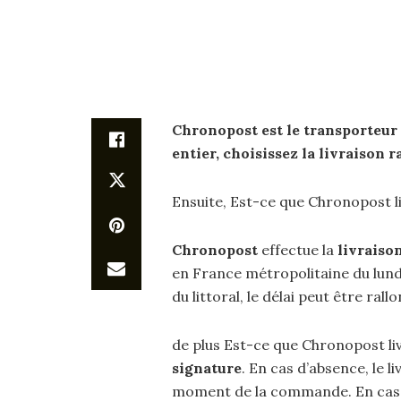
Chronopost
est le transporteur
entier, choisissez la
livraison
ra
Ensuite, Est-ce que Chronopost li
Chronopost
effectue la
livraiso
en France métropolitaine du lundi 
du littoral, le délai peut être rall
de plus Est-ce que Chronopost liv
signature
. En cas d’absence, le
moment de la commande. En cas d’