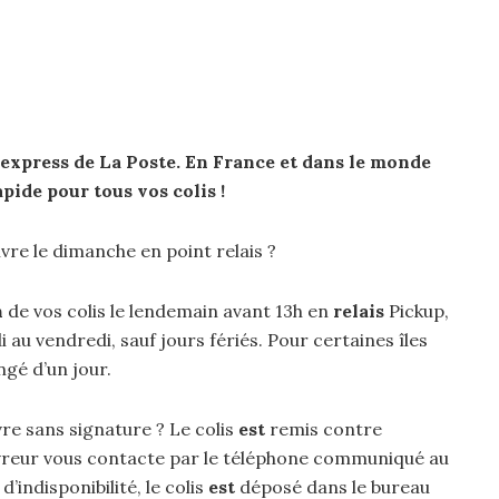
 express de La Poste. En France et dans le monde
pide pour tous vos
colis
!
vre le dimanche en point relais ?
n
de vos colis le lendemain avant 13h en
relais
Pickup,
au vendredi, sauf jours fériés. Pour certaines îles
ongé d’un jour.
re sans signature ? Le colis
est
remis contre
 livreur vous contacte par le téléphone communiqué au
indisponibilité, le colis
est
déposé dans le bureau