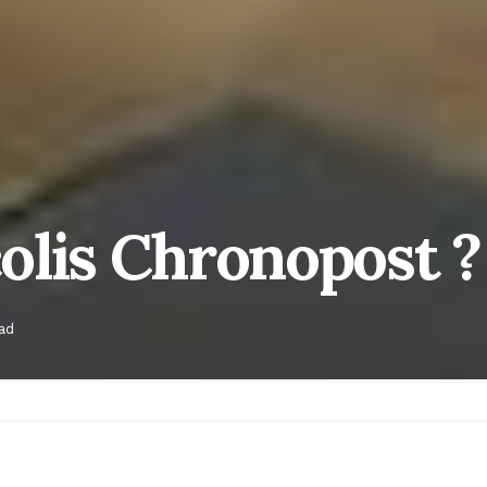
colis Chronopost ?
ad