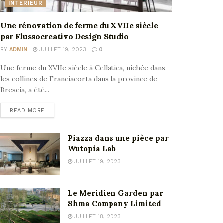
INTÉRIEUR
Une rénovation de ferme du XVIIe siècle
par Flussocreativo Design Studio
BY
ADMIN
JUILLET 19, 2023
0
Une ferme du XVIIe siècle à Cellatica, nichée dans
les collines de Franciacorta dans la province de
Brescia, a été...
READ MORE
Piazza dans une pièce par
Wutopia Lab
JUILLET 19, 2023
Le Meridien Garden par
Shma Company Limited
JUILLET 18, 2023