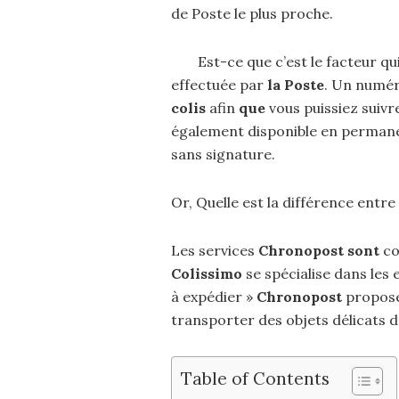
de Poste le plus proche.
Est-ce que c’est le facteur qui
effectuée par
la Poste
. Un numé
colis
afin
que
vous puissiez suiv
également disponible en permane
sans signature.
Or, Quelle est la différence entr
Les services
Chronopost sont
co
Colissimo
se spécialise dans les 
à expédier »
Chronopost
propose
transporter des objets délicats d
Table of Contents