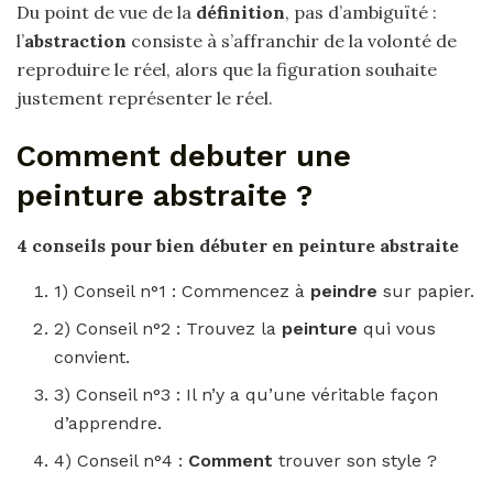
Du point de vue de la
définition
, pas d’ambiguïté :
l’
abstraction
consiste à s’affranchir de la volonté de
reproduire le réel, alors que la figuration souhaite
justement représenter le réel.
Comment debuter une
peinture abstraite ?
4 conseils pour bien
débuter
en
peinture abstraite
1) Conseil n°1 : Commencez à
peindre
sur papier.
2) Conseil n°2 : Trouvez la
peinture
qui vous
convient.
3) Conseil n°3 : Il n’y a qu’une véritable façon
d’apprendre.
4) Conseil n°4 :
Comment
trouver son style ?