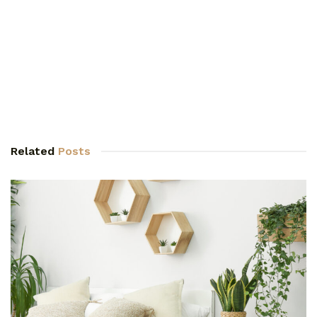
Related
Posts