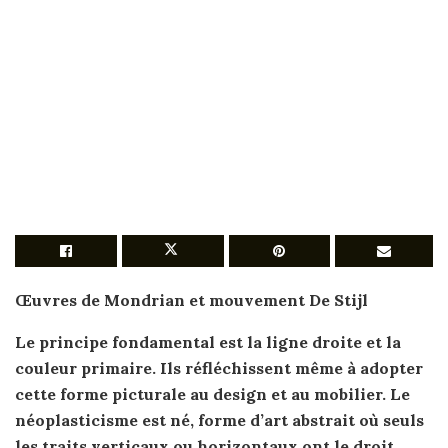
Œuvres de
Mondrian
et mouvement De Stijl
Le
principe
fondamental est la ligne droite et la
couleur primaire. Ils réfléchissent même à adopter
cette forme picturale au design et au mobilier. Le
néoplasticisme est né, forme d’
art abstrait
où seuls
les traits verticaux ou horizontaux ont le droit