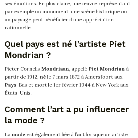
ses émotions. En plus claire, une œuvre représentant
par exemple un monument, une scène historique ou
un paysage peut bénéficier d’une appréciation
rationnelle.
Quel pays est né l’artiste Piet
Mondrian ?
Pieter Cornelis
Mondriaan
, appelé
Piet Mondrian
à
partir de 1912,
né
le 7 mars 1872 à Amersfoort aux
Pays
-Bas et mort le 1er février 1944 à New York aux
États-Unis.
Comment l’art a pu influencer
la mode ?
La
mode
est également liée à l’
art
lorsque un artiste