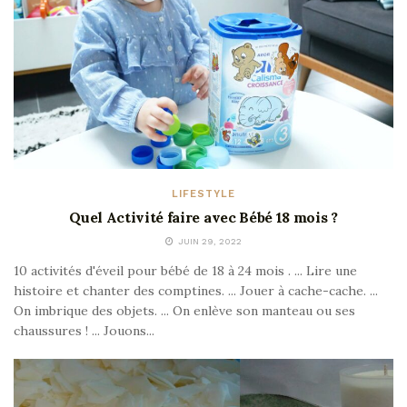
LIFESTYLE
Quel Activité faire avec Bébé 18 mois ?
JUIN 29, 2022
10 activités d'éveil pour bébé de 18 à 24 mois . ... Lire une
histoire et chanter des comptines. ... Jouer à cache-cache. ...
On imbrique des objets. ... On enlève son manteau ou ses
chaussures ! ... Jouons...