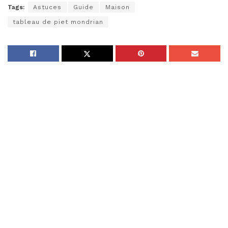
Tags:
Astuces
Guide
Maison
tableau de piet mondrian