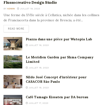
Flussocreativo Design Studio
BY
ADMIN
JUILLET 19, 2023
Une ferme du XVIIe siècle à Cellatica, nichée dans les collines
de Franciacorta dans la province de Brescia, a été...
READ MORE
Piazza dans une pièce par Wutopia Lab
JUILLET 19, 2023
Le Meridien Garden par Shma Company
Limited
JUILLET 18, 2023
Nildo José Concept d’intérieur pour
CASACOR São Paulo
JUILLET 18, 2023
Café Tamago Kissaten par DA bureau
JUILLET 17, 2023