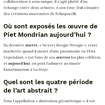
collaboration à sens unique, il s’agit plutôt d’un
échange entre deux artistes. A son tour, Dali s’inspire
des créations innovantes de Schiaparelli.
Où sont exposés les œuvre de
Piet Mondrian aujourd’hui ?
Sa dernière
œuvre
, « Victory Boogie Woogie », reste
inachevée quand il meurt d’une pneumonie en 1944.
Cependant, c’est l’une de ses
œuvres
les plus célèbres,
et
aujourd
‘
hui
, on peut l’admirer au musée
Kunstmuseum à La Haye.
Quel sont les quatre période
de l’art abstrait ?
Sous l’appellation « abstration géométrique », il est