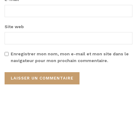
Site web
Enregistrer mon nom, mon e-mail et mon site dans le
navigateur pour mon prochain commentaire.