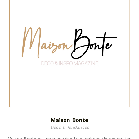
Maison Bonte
Déco & Tendances
Maison Bonte est un magazine francophone de décoration