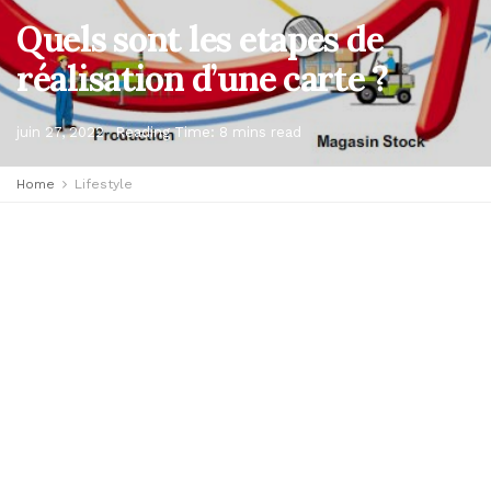
Quels sont les etapes de
réalisation d’une carte ?
juin 27, 2022
Reading Time: 8 mins read
Home
Lifestyle