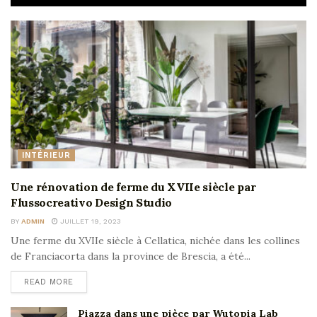
INTÉRIEUR
Une rénovation de ferme du XVIIe siècle par
Flussocreativo Design Studio
BY
ADMIN
JUILLET 19, 2023
Une ferme du XVIIe siècle à Cellatica, nichée dans les collines
de Franciacorta dans la province de Brescia, a été...
READ MORE
Piazza dans une pièce par Wutopia Lab