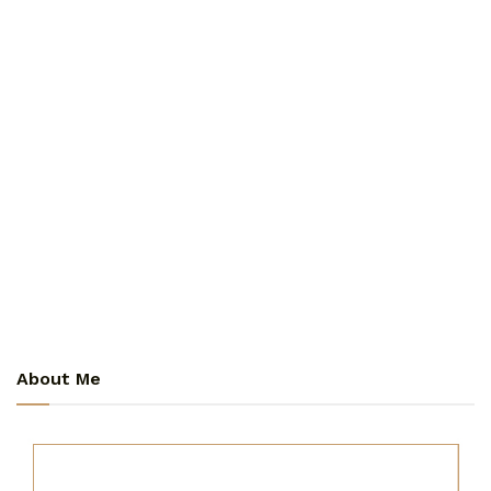
About Me