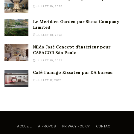
JUILLET 19, 2023
Le Meridien Garden par Shma Company
Limited
JUILLET 18, 2023
Nildo José Concept d’intérieur pour
CASACOR São Paulo
JUILLET 18, 2023
Café Tamago Kissaten par DA bureau
JUILLET 17, 2023
ACCUEIL
A PROPOS
PRIVACY POLICY
CONTACT