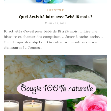
LIFESTYLE
Quel Activité faire avec Bébé 18 mois ?
JUIN 29, 2022
10 activités d'éveil pour bébé de 18 à 24 mois . ... Lire une
histoire et chanter des comptines. ... Jouer à cache-cache. ...
On imbrique des objets. ... On enlève son manteau ou ses
chaussures ! ... Jouons...