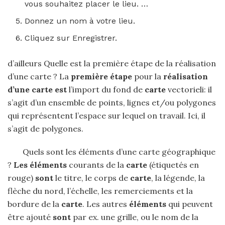
vous souhaitez placer le lieu. …
Donnez un nom à votre lieu.
Cliquez sur Enregistrer.
d’ailleurs Quelle est la première étape de la réalisation
d’une carte ? La
première étape
pour la
réalisation
d’une carte est
l’import du fond de
carte
vectorieli: il
s’agit d’un ensemble de points, lignes et/ou polygones
qui représentent l’espace sur lequel on travail. Ici, il
s’agit de polygones.
Quels sont les éléments d’une carte géographique
?
Les éléments
courants de la
carte
(étiquetés en
rouge)
sont
le titre, le corps de
carte
, la légende, la
flèche du nord, l’échelle, les remerciements et la
bordure de la
carte
. Les autres
éléments
qui peuvent
être ajouté
sont
par ex. une grille, ou le nom de la