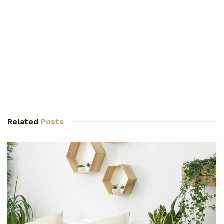
Related
Posts