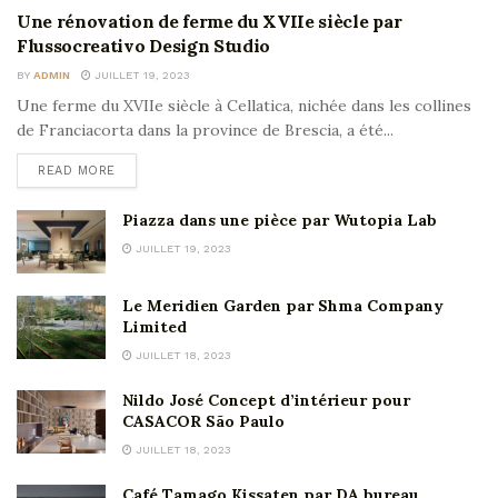
Une rénovation de ferme du XVIIe siècle par
Flussocreativo Design Studio
BY
ADMIN
JUILLET 19, 2023
Une ferme du XVIIe siècle à Cellatica, nichée dans les collines
de Franciacorta dans la province de Brescia, a été...
READ MORE
Piazza dans une pièce par Wutopia Lab
JUILLET 19, 2023
Le Meridien Garden par Shma Company
Limited
JUILLET 18, 2023
Nildo José Concept d’intérieur pour
CASACOR São Paulo
JUILLET 18, 2023
Café Tamago Kissaten par DA bureau