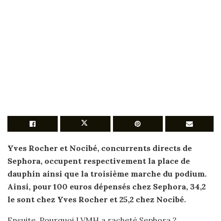
Yves Rocher et Nocibé,
concurrents
directs de
Sephora
, occupent respectivement la place de
dauphin ainsi que la troisième marche du podium.
Ainsi, pour 100 euros dépensés chez
Sephora
, 34,2
le
sont
chez Yves Rocher et 25,2 chez Nocibé.
Ensuite, Pourquoi LVMH a racheté Sephora ?