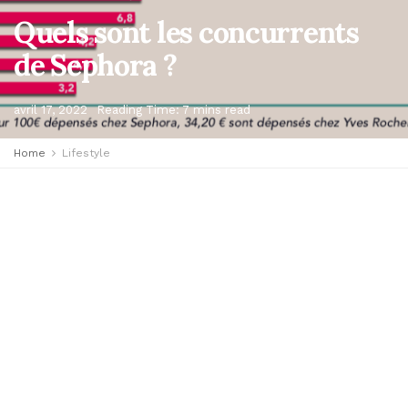
Quels sont les concurrents
de Sephora ?
avril 17, 2022
Reading Time: 7 mins read
Home
Lifestyle