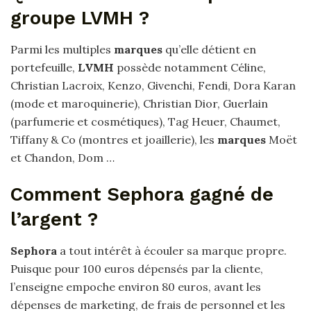
groupe LVMH ?
Parmi les multiples
marques
qu’elle détient en
portefeuille,
LVMH
possède notamment Céline,
Christian Lacroix, Kenzo, Givenchi, Fendi, Dora Karan
(mode et maroquinerie), Christian Dior, Guerlain
(parfumerie et cosmétiques), Tag Heuer, Chaumet,
Tiffany & Co (montres et joaillerie), les
marques
Moët
et Chandon, Dom …
Comment Sephora gagné de
l’argent ?
Sephora
a tout intérêt à écouler sa marque propre.
Puisque pour 100 euros dépensés par la cliente,
l’enseigne empoche environ 80 euros, avant les
dépenses de marketing, de frais de personnel et les