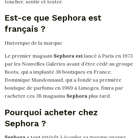
toucher, sentir et tester.
Est-ce que Sephora est
français ?
Historique de la marque
Le premier magasin
Sephora est
lancé à Paris en 1973
par les Nouvelles Galeries avant d’être cédé au groupe
Boots, qui a implanté 38 boutiques en France.
Dominique Mandonnaud, qui a fondé sa première
boutique de parfums en 1969 à Limoges, finira par
racheter ces 38 magasins
Sephora
plus tard.
Pourquoi acheter chez
Sephora ?
Sephora
a tout intérêt à écouler sa marque propre.