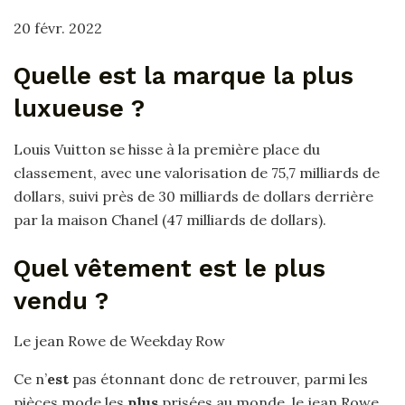
20 févr. 2022
Quelle est la marque la plus
luxueuse ?
Louis Vuitton se hisse à la première place du
classement, avec une valorisation de 75,7 milliards de
dollars, suivi près de 30 milliards de dollars derrière
par la maison Chanel (47 milliards de dollars).
Quel vêtement est le plus
vendu ?
Le jean Rowe de Weekday Row
Ce n’
est
pas étonnant donc de retrouver, parmi les
pièces mode les
plus
prisées au monde, le jean Rowe