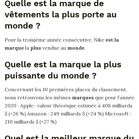
Quelle est la marque de
vêtements la plus porte au
monde ?
Pour la troisième année consécutive, Nike
est la
marque
la
plus
vendue au
monde
.
Quelle est la marque la plus
puissante du monde ?
Concernant les 10 premières places du classement,
nous retrouvons les mêmes
marques
que pour l’année
2020 : Apple : valeur théorique estimée à 408 milliards
$ (+26 %) Amazon : 249 milliards $ (+24 %) Microsoft :
210 milliards $ (+27 %)
Quel est la meilleur marque du