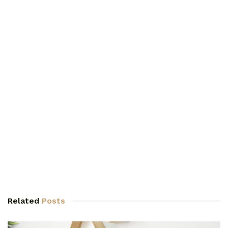
Related
Posts