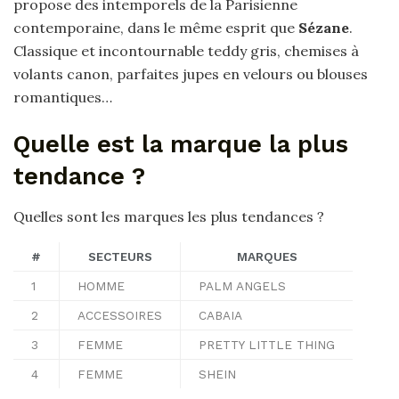
propose des intemporels de la Parisienne
contemporaine, dans le même esprit que
Sézane
.
Classique et incontournable teddy gris, chemises à
volants canon, parfaites jupes en velours ou blouses
romantiques…
Quelle est la marque la plus
tendance ?
Quelles sont les marques les plus tendances ?
#
SECTEURS
MARQUES
1
HOMME
PALM ANGELS
2
ACCESSOIRES
CABAIA
3
FEMME
PRETTY LITTLE THING
4
FEMME
SHEIN