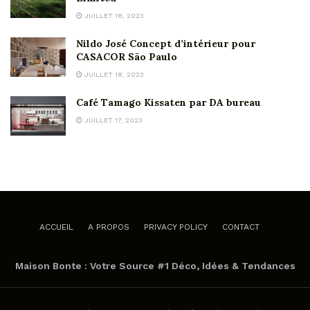
JUILLET 18, 2023
Nildo José Concept d’intérieur pour
CASACOR São Paulo
JUILLET 18, 2023
Café Tamago Kissaten par DA bureau
JUILLET 17, 2023
ACCUEIL
A PROPOS
PRIVACY POLICY
CONTACT
Maison Bonte : Votre Source #1 Déco, Idées & Tendances