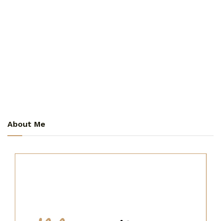
About Me