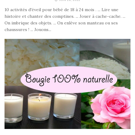
10 activités d'éveil pour bébé de 18 à 24 mois . ... Lire une
histoire et chanter des comptines. ... Jouer à cache-cache. ...
On imbrique des objets. ... On enlève son manteau ou ses
chaussures ! ... Jouons...