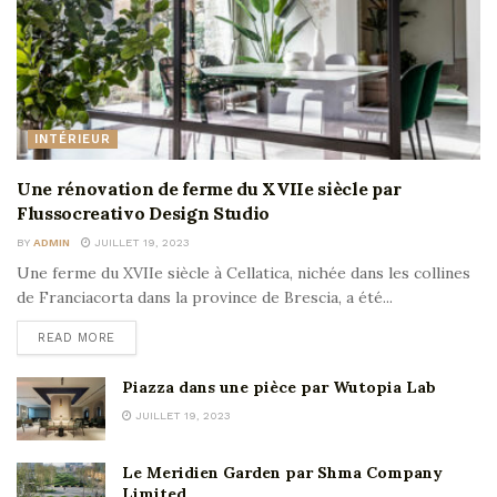
INTÉRIEUR
Une rénovation de ferme du XVIIe siècle par
Flussocreativo Design Studio
BY
ADMIN
JUILLET 19, 2023
Une ferme du XVIIe siècle à Cellatica, nichée dans les collines
de Franciacorta dans la province de Brescia, a été...
READ MORE
Piazza dans une pièce par Wutopia Lab
JUILLET 19, 2023
Le Meridien Garden par Shma Company
Limited