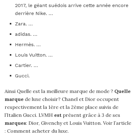
2017, le géant suédois arrive cette année encore
derrière Nike. …
Zara. …
adidas. …
Hermès. …
Louis Vuitton. …
Cartier. …
Gucci.
Ainsi Quelle est la meilleure marque de mode ?
Quelle
marque
de luxe choisir? Chanel et Dior occupent
respectivement la 1ère et la 2ème place suivis de
l’Italien Gucci. LVMH
est
présent grâce à 3 de ses
marques
: Dior, Givenchy et Louis Vuitton. Voir l’article
: Comment acheter du luxe.