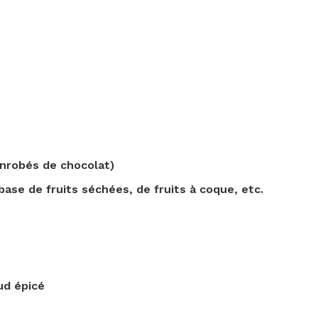
enrobés de chocolat)
base de fruits séchées, de fruits à coque, etc.
ud épicé