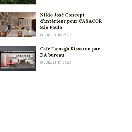
Nildo José Concept
d’intérieur pour CASACOR
São Paulo
JUILLET 18, 2023
Café Tamago Kissaten par
DA bureau
JUILLET 17, 2023