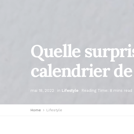
Quelle surpri
calendrier de 
mai 18, 2022
in
Lifestyle
Reading Time: 8 mins read
Home
Lifestyle