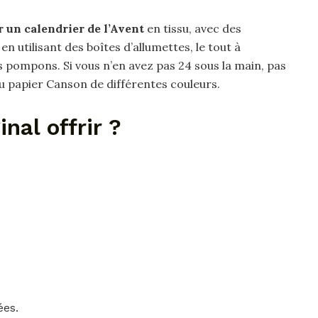
r un calendrier de l’Avent
en tissu, avec des
n utilisant des boîtes d’allumettes, le tout à
 pompons. Si vous n’en avez pas 24 sous la main, pas
u papier Canson de différentes couleurs.
nal offrir ?
ées.