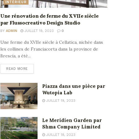
INTÉRIEUR
Une rénovation de ferme du XVIIe siècle
par Flussocreativo Design Studio
BY
ADMIN
JUILLET 19, 2023
0
Une ferme du XVIIe siècle à Cellatica, nichée dans
les collines de Franciacorta dans la province de
Brescia, a été...
READ MORE
Piazza dans une pièce par
Wutopia Lab
JUILLET 19, 2023
Le Meridien Garden par
Shma Company Limited
JUILLET 18, 2023