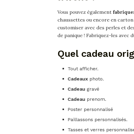
Vous pouvez également
fabrique
chaussettes ou encore en carton e
customiser avec des perles et des
de panique ! Fabriquez-les avec d
Quel cadeau origi
Tout afficher.
Cadeaux
photo.
Cadeau
gravé
Cadeau
prenom.
Poster personnalisé
Paillassons personnalisés.
Tasses et verres personnalis