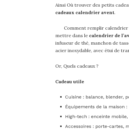
Ainsi Où trouver des petits cadea
cadeaux calendrier avent
.
Comment remplir calendrier d
mettre dans le
calendrier de l’a
infuseur de thé, manchon de tasse e
acier inoxydable, avec étui de tr
Or, Quels cadeaux ?
Cadeau
utile
Cuisine : balance, blender, 
Équipements de la maison : 
High-tech : enceinte mobile
Accessoires : porte-cartes, 