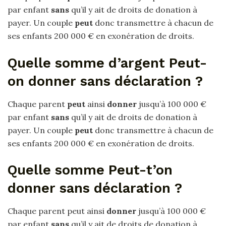
par enfant
sans
qu’il y ait de droits de donation à
payer. Un couple
peut
donc transmettre à chacun de
ses enfants 200 000 € en exonération de droits.
Quelle somme d’argent Peut-
on donner sans déclaration ?
Chaque parent
peut
ainsi
donner
jusqu’à 100 000 €
par enfant
sans
qu’il y ait de droits de donation à
payer. Un couple
peut
donc transmettre à chacun de
ses enfants 200 000 € en exonération de droits.
Quelle somme Peut-t’on
donner sans déclaration ?
Chaque parent peut ainsi
donner
jusqu’à 100 000 €
par enfant
sans
qu’il y ait de droits de donation à