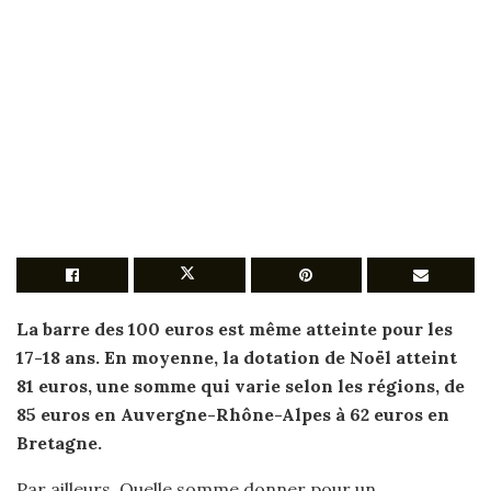
La barre des 100 euros est même atteinte
pour
les
17-
18 ans
. En moyenne, la dotation de Noël atteint
81 euros, une
somme
qui varie selon les régions, de
85 euros en Auvergne-Rhône-Alpes à 62 euros en
Bretagne.
Par ailleurs, Quelle somme donner pour un