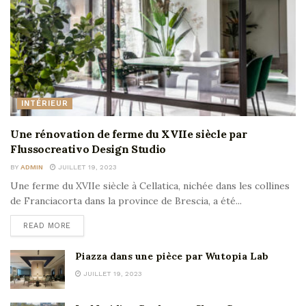
INTÉRIEUR
Une rénovation de ferme du XVIIe siècle par
Flussocreativo Design Studio
BY
ADMIN
JUILLET 19, 2023
Une ferme du XVIIe siècle à Cellatica, nichée dans les collines
de Franciacorta dans la province de Brescia, a été...
READ MORE
Piazza dans une pièce par Wutopia Lab
JUILLET 19, 2023