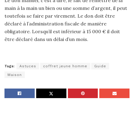
Le don manuel, c’est à dire, le fait de remettre de la
main à la main un bien ou une somme d’argent, il peut
toutefois se faire par virement. Le don doit être
déclaré à l’administration fiscale de manière
obligatoire. Lorsqu’il est inférieur à 15 000 € il doit
être déclaré dans un délai d’un mois.
Tags:
Astuces
coffret jeune homme
Guide
Maison