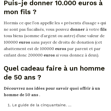
Puis-je donner 10.000 euros à
mon fils ?
Hormis ce que l’on appelle les « présents d’usage » qui
ne sont pas fiscalisés, vous pouvez
donner
à votre
fils
tous biens (somme d’argent ou autre) d’une valeur de
100000
euros
sans payer de droits de donation (cet
abattement est de 100000
euros
par parent et par
enfant donc 200000
euros
si vous donnez à deux).
Quel cadeau faire à un homme
de 50 ans ?
Découvrez nos idées
pour
savoir quoi offrir à un
homme
de
50 ans
.
Le guide de la cinquantaine. …