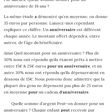
anniversaire de 18 ans ?
La même étude
a
démontré qu’en moyenne, on donne
35 euros par personne. Laissez-moi cependant
expliquer ce chiffre. Un
anniversaire
est différent
chaque année. Le montant offert dépendra, entre
autres, de l’âge du bénéficiaire.
Ainsi Quel montant pour un anniversaire ? Plus de
30% nous ont répondu qu’ils étaient prêts à mettre
entre 15€ & 25€ euros
pour un anniversaire
, et un
autre 30% nous ont répondu qu’ils dépenseraient en
dessous de 15€. Nous pouvons donc admettre que la
plupart des gens ne dépensent pas plus de 25 euros
en moyenne
pour
un cadeau
d
‘
anniversaire
.
Quelle somme d’argent Peut-on donner pour un
anniversaire ? Chaque enfant
peut
recevoir par