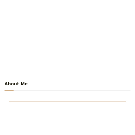
About Me