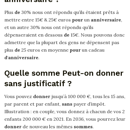
Plus
de
30% nous ont répondu qu’ils étaient prêts à
mettre entre 15€ & 25€ euros
pour
un
anniversaire
,
et un autre 30% nous ont répondu qu’ils
dépenseraient en dessous
de
15€. Nous pouvons donc
admettre que la plupart des gens ne dépensent pas
plus
de
25 euros en moyenne
pour
un cadeau
d
‘
anniversaire
.
Quelle somme Peut-on donner
sans justificatif ?
Vous pouvez
donner
jusqu’à 100 000 €, tous les 15 ans,
par parent et par enfant,
sans
payer d’impôt.
Illustration : en couple, vous donnez à chacun de vos 2
enfants 200 000 € en 2021. En 2036, vous pourrez leur
donner
de nouveau les mêmes
sommes
.