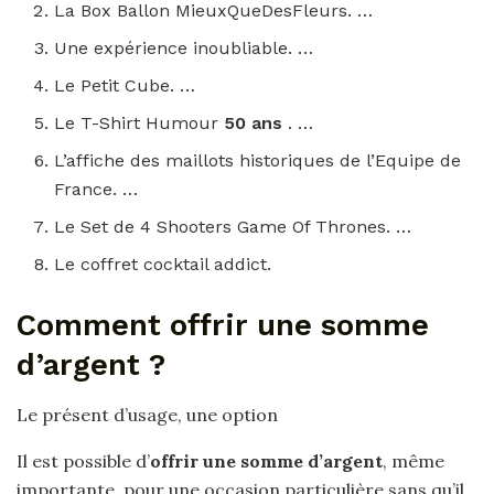
La Box Ballon MieuxQueDesFleurs. …
Une expérience inoubliable. …
Le Petit Cube. …
Le T-Shirt Humour
50 ans
. …
L’affiche des maillots historiques de l’Equipe de
France. …
Le Set de 4 Shooters Game Of Thrones. …
Le coffret cocktail addict.
Comment offrir une somme
d’argent ?
Le présent d’usage, une option
Il est possible d’
offrir une somme d’argent
, même
importante, pour une occasion particulière sans qu’il