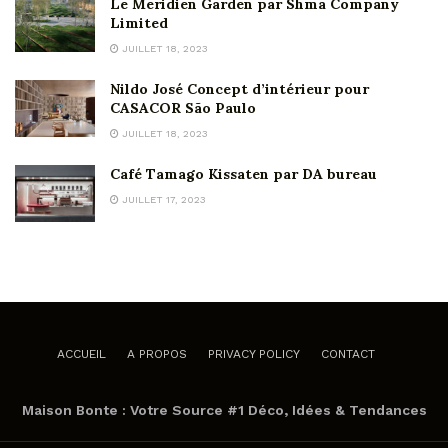
Le Meridien Garden par Shma Company
Limited
JUILLET 18, 2023
Nildo José Concept d’intérieur pour
CASACOR São Paulo
JUILLET 18, 2023
Café Tamago Kissaten par DA bureau
JUILLET 17, 2023
ACCUEIL
A PROPOS
PRIVACY POLICY
CONTACT
Maison Bonte : Votre Source #1 Déco, Idées & Tendances