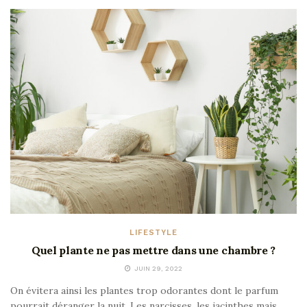
LIFESTYLE
Quel plante ne pas mettre dans une chambre ?
JUIN 29, 2022
On évitera ainsi les plantes trop odorantes dont le parfum
pourrait déranger la nuit. Les narcisses, les jacinthes mais