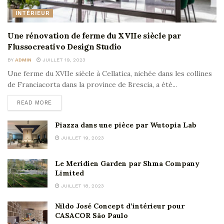
INTÉRIEUR
Une rénovation de ferme du XVIIe siècle par
Flussocreativo Design Studio
BY
ADMIN
JUILLET 19, 2023
Une ferme du XVIIe siècle à Cellatica, nichée dans les collines
de Franciacorta dans la province de Brescia, a été...
READ MORE
Piazza dans une pièce par Wutopia Lab
JUILLET 19, 2023
Le Meridien Garden par Shma Company
Limited
JUILLET 18, 2023
Nildo José Concept d’intérieur pour
CASACOR São Paulo