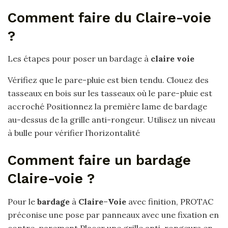
Comment faire du Claire-voie
?
Les étapes pour poser un bardage à
claire voie
Vérifiez que le pare-pluie est bien tendu. Clouez des
tasseaux en bois sur les tasseaux où le pare-pluie est
accroché Positionnez la première lame de bardage
au-dessus de la grille anti-rongeur. Utilisez un niveau
à bulle pour vérifier l’horizontalité
Comment faire un bardage
Claire-voie ?
Pour le
bardage
à
Claire
–
Voie
avec finition, PROTAC
préconise une pose par panneaux avec une fixation en
contre-parement Placer une grille anti-rongeurs en