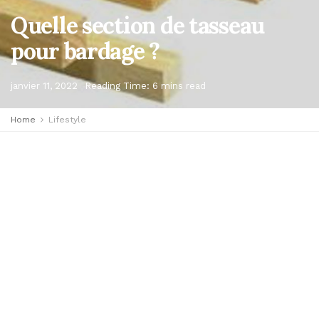
Quelle section de tasseau
pour bardage ?
janvier 11, 2022
Reading Time: 6 mins read
Home
Lifestyle