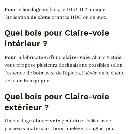
Pour
le
bardage
en bois, le DTU 41.2 indique
l’utilisation
de clous
crantés HDG ou en inox.
Quel bois pour Claire-voie
intérieur ?
Pour
la fabrication d’une
claire
–
voie
, Allure &
Bois
vous propose plusieurs déclinaisons possibles selon
l’essence de
bois
avec de l’épicéa, l’hévéa ou le chêne
de fil de Bourgogne.
Quel bois pour Claire-voie
extérieur ?
Un bardage
claire
–
voie
peut être réalisé avec
plusieurs matériaux :
bois
: mélèze, douglas, pin…