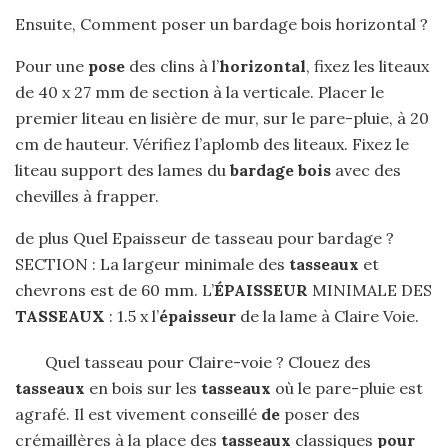
Ensuite, Comment poser un bardage bois horizontal ?
Pour une
pose
des clins à l’
horizontal
, fixez les liteaux
de 40 x 27 mm de section à la verticale. Placer le
premier liteau en lisière de mur, sur le pare-pluie, à 20
cm de hauteur. Vérifiez l’aplomb des liteaux. Fixez le
liteau support des lames du
bardage bois
avec des
chevilles à frapper.
de plus Quel Epaisseur de tasseau pour bardage ?
SECTION : La largeur minimale des
tasseaux
et
chevrons est de 60 mm. L’
ÉPAISSEUR
MINIMALE DES
TASSEAUX
: 1.5 x l’
épaisseur
de la lame à Claire Voie.
Quel tasseau pour Claire-voie ? Clouez des
tasseaux
en bois sur les
tasseaux
où le pare-pluie est
agrafé. Il est vivement conseillé
de
poser des
crémaillères à la place des
tasseaux
classiques
pour