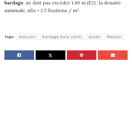
bardage
, ne doit pas excéder 1,60 m (E2) ; la densité
minimale, nfix = 2,5 fixations / m².
Tags:
Astuces
bardage bois vieilli
Guide
Maison