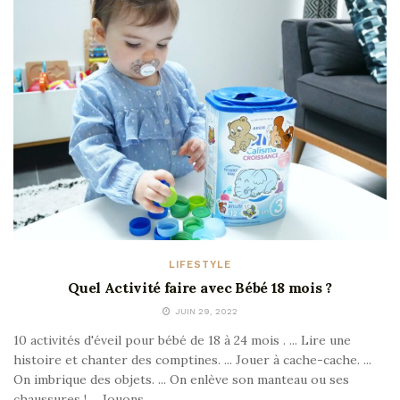
LIFESTYLE
Quel Activité faire avec Bébé 18 mois ?
JUIN 29, 2022
10 activités d'éveil pour bébé de 18 à 24 mois . ... Lire une
histoire et chanter des comptines. ... Jouer à cache-cache. ...
On imbrique des objets. ... On enlève son manteau ou ses
chaussures ! ... Jouons...