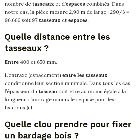
nombre de
tasseaux
et d’
espaces
combinés. Dans
notre cas, la pièce mesure 2,90 m de large : 290/3 =
96,666 soit 97
tasseaux
et
espaces
.
Quelle distance entre les
tasseaux ?
Entre
400 et 650 mm.
L’entraxe (espacement)
entre les tasseaux
conditionne leur section minimale. Dans tous les cas,
l’épaisseur du
tasseau
doit être au moins égale à la
longueur d’ancrage minimale requise pour les
fixations (cf.
Quelle clou prendre pour fixer
un bardage bois ?