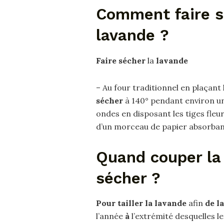
Comment faire sé
lavande ?
Faire sécher
la
lavande
– Au four traditionnel en plaçant l
sécher
à 140° pendant environ un
ondes en disposant les tiges fleur
d’un morceau de papier absorban
Quand couper la 
sécher ?
Pour tailler la lavande
afin
de l
l’année
à
l’extrémité desquelles le