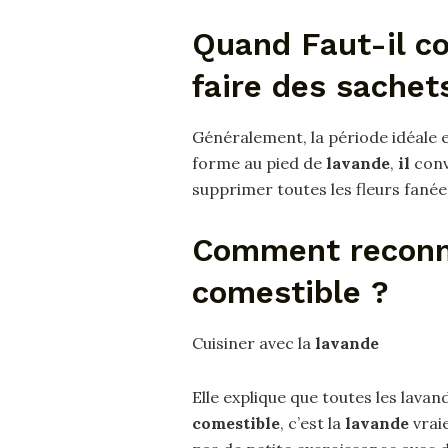
Quand Faut-il co
faire des sachet
Généralement, la période idéale es
forme au pied de
lavande
,
il
conv
supprimer toutes les fleurs fanées,
Comment reconna
comestible ?
Cuisiner avec la
lavande
Elle explique que toutes les lava
comestible
, c’est la
lavande
vraie