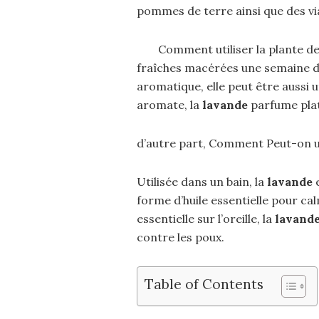
pommes de terre ainsi que des vi
Comment utiliser la plante de
fraîches macérées une semaine dans
aromatique, elle peut être aussi 
aromate, la
lavande
parfume plat
d’autre part, Comment Peut-on uti
Utilisée dans un bain, la
lavande
e
forme d’huile essentielle pour ca
essentielle sur l’oreille, la
lavand
contre les poux.
Table of Contents