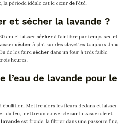
 la période idéale est le cœur
de
l’été.
 et sécher la lavande ?
 30 cm et laisser
sécher
à l’air libre par temps sec et
 laisser
sécher
à plat sur des clayettes toujours dans
 Ou de les faire
sécher
dans un four à très faible
rois heures.
 l’eau de lavande pour le
 ébullition. Mettre alors les fleurs dedans et laisser
rer du feu, mettre un couvercle
sur
la casserole et
 lavande
est froide, la filtrer dans une passoire fine,