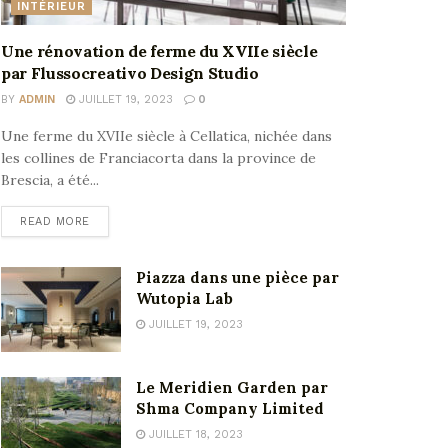
INTÉRIEUR
Une rénovation de ferme du XVIIe siècle
par Flussocreativo Design Studio
BY
ADMIN
JUILLET 19, 2023
0
Une ferme du XVIIe siècle à Cellatica, nichée dans
les collines de Franciacorta dans la province de
Brescia, a été...
READ MORE
Piazza dans une pièce par
Wutopia Lab
JUILLET 19, 2023
Le Meridien Garden par
Shma Company Limited
JUILLET 18, 2023