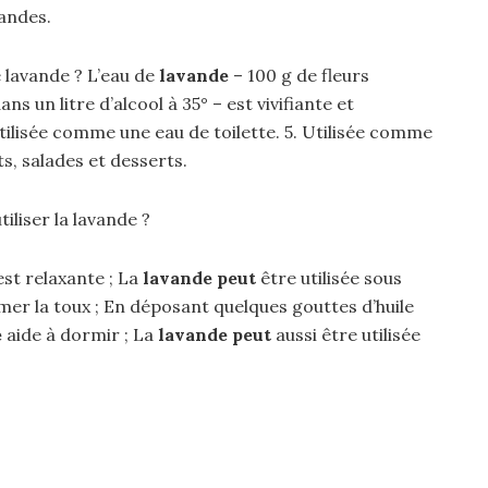
andes.
 lavande ? L’eau de
lavande
– 100 g de fleurs
 un litre d’alcool à 35° – est vivifiante et
utilisée comme une eau de toilette. 5. Utilisée comme
s, salades et desserts.
liser la lavande ?
st relaxante ; La
lavande peut
être utilisée sous
lmer la toux ; En déposant quelques gouttes d’huile
e
aide à dormir ; La
lavande peut
aussi être utilisée