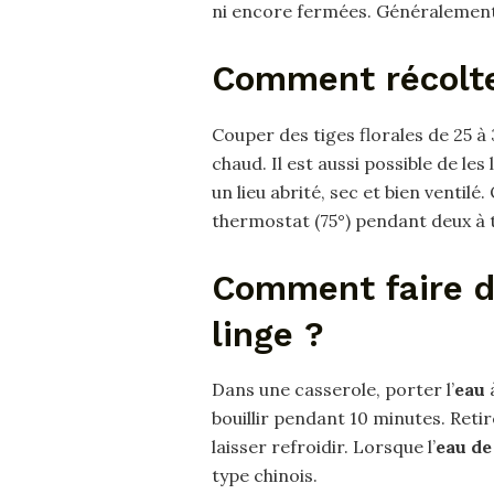
ni encore fermées. Généralement,
Comment récolter
Couper des tiges florales de 25 à
chaud. Il est aussi possible de les
un lieu abrité, sec et bien ventilé.
thermostat (75°) pendant deux à t
Comment faire de
linge ?
Dans une casserole, porter l’
eau
à
bouillir pendant 10 minutes. Reti
laisser refroidir. Lorsque l’
eau de
type chinois.