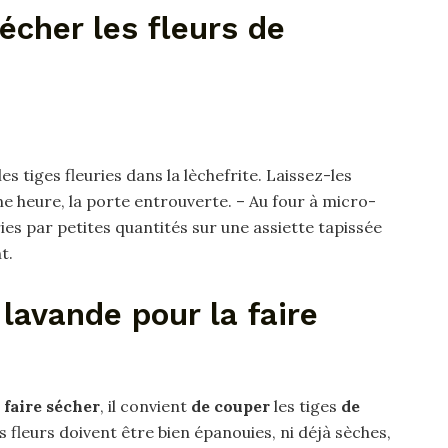
cher les fleurs de
es tiges fleuries dans la lèchefrite. Laissez-les
e heure, la porte entrouverte. – Au four à micro-
ies par petites quantités sur une assiette tapissée
t.
lavande pour la faire
a faire sécher
, il convient
de couper
les tiges
de
s fleurs doivent être bien épanouies, ni déjà sèches,