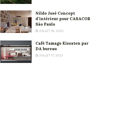
Nildo José Concept
d’intérieur pour CASACOR
São Paulo
JUILLET 18, 2023
Café Tamago Kissaten par
DA bureau
JUILLET 17, 2023