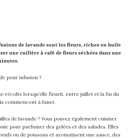
fusions
de
lavande
sont les fleurs, riches en huile
user
une cuillère à café de fleurs séchées dans une
minutes.
de pour infusion ?
se récolte lorsqu’elle fleurit, entre juillet et la fin du
pis commencent à faner.
euilles de lavande ? Vous pouvez également cuisiner
nie pour parfumer des gelées et des salades. Elles
’oeufs ou de poissons et aromatisent une sauce, des