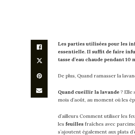
Les
parties
utilisées
pour
les
in
essentielle. Il suffit de faire
inf
tasse d’eau chaude pendant 10 
De plus, Quand ramasser la lavan
Quand cueillir la lavande
? Elle 
mois d’août, au moment où les é
d’ailleurs Comment utiliser les f
les
feuilles
fraîches avec parcimo
s’ajoutent également aux plats d