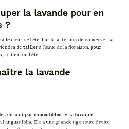
uper la lavande pour en
s ?
t le cœur de l’été. Par la suite, afin de conserver sa
iendra de
tailler
à l’issue de la floraison,
pour
 soit en fin d’été.
ître la lavande
ndes ne sont pas
comestibles
: « La
lavande
, l’angustifolia. Elle a une grande tige toute droite,