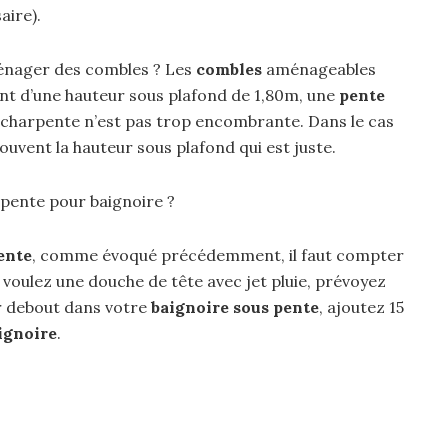
aire).
ménager des combles ? Les
combles
aménageables
ent d’une hauteur sous plafond de 1,80m, une
pente
a charpente n’est pas trop encombrante. Dans le cas
souvent la hauteur sous plafond qui est juste.
 pente pour baignoire ?
ente
, comme évoqué précédemment, il faut compter
voulez une douche de tête avec jet pluie, prévoyez
r debout dans votre
baignoire sous pente
, ajoutez 15
ignoire
.