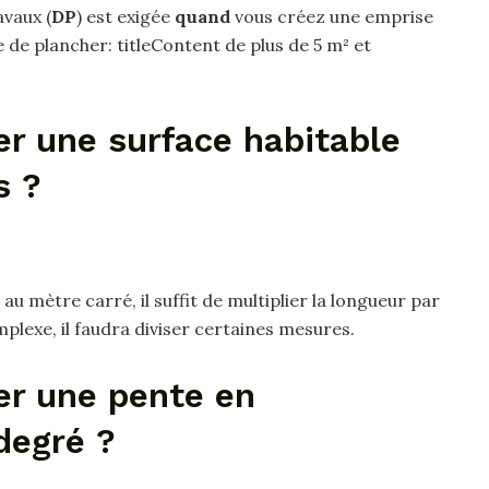
vaux (
DP
) est exigée
quand
vous créez une emprise
e de plancher: titleContent de plus de 5 m² et
r une surface habitable
s ?
au mètre carré, il suffit de multiplier la longueur par
omplexe, il faudra diviser certaines mesures.
r une pente en
degré ?