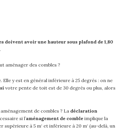
es doivent avoir une
hauteur sous
plafond de 1,80
.
eut aménager des combles ?
. Elle y est en général inférieure à 25 degrés : on ne
si
votre pente de toit est de 30 degrés ou plus, alors
our aménagement de combles ? La
déclaration
essaire si l’
aménagement de comble
implique la
er supérieure à 5 m
et inférieure à 20 m
(au-delà, un
²
²