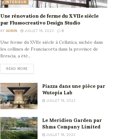
INTÉRIEUR
Une rénovation de ferme du XVIIe siècle
par Flussocreativo Design Studio
BY
ADMIN
JUILLET 19, 2023
0
Une ferme du XVIIe siècle à Cellatica, nichée dans
les collines de Franciacorta dans la province de
Brescia, a été...
READ MORE
Piazza dans une pièce par
Wutopia Lab
JUILLET 19, 2023
Le Meridien Garden par
Shma Company Limited
JUILLET 18, 2023