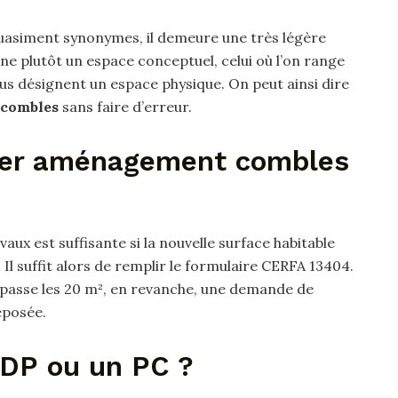
asiment synonymes, il demeure une très légère
ne plutôt un espace conceptuel, celui où l’on range
s désignent un espace physique. On peut ainsi dire
combles
sans faire d’erreur.
er aménagement combles
aux est suffisante si la nouvelle surface habitable
Il suffit alors de remplir le formulaire CERFA 13404.
dépasse les 20 m², en revanche, une demande de
éposée.
 DP ou un PC ?