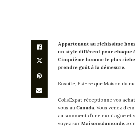
Appartenant au richissime hom
un style différent pour chaque 
Cinquième homme le
plus
riche
prendre goût à la démesure.
Ensuite, Est-ce que Maison du mo
ColisExpat réceptionne vos acha
vous au
Canada
. Vous venez d’e
au somment d’une montagne et vou
voyez sur
Maisonsdumonde
.com