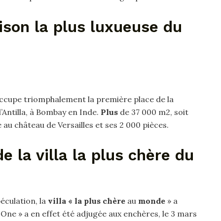
ison la plus luxueuse du
occupe triomphalement la première place de la
 l’Antilla, à Bombay en Inde.
Plus
de 37 000 m2, soit
au château de Versailles et ses 2 000 pièces.
de la villa la plus chère du
éculation, la
villa « la plus chère
au
monde
» a
One » a en effet été adjugée aux enchères, le 3 mars