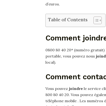
d’euros.
Table of Contents
Comment joindr
0800 80 40 20* (numéro gratuit) D
portable, vous pouvez nous
joind
local).
Comment contac
Vous pouvez
joindre
le service c
800 80 40 20. Vous pouvez égale
téléphone mobile . Les numéros d