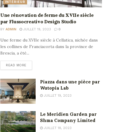
INTÉRIEUR
Une rénovation de ferme du XVIIe siècle
par Flussocreativo Design Studio
BY
ADMIN
JUILLET 19, 2023
0
Une ferme du XVIIe siècle à Cellatica, nichée dans
les collines de Franciacorta dans la province de
Brescia, a été...
READ MORE
Piazza dans une pièce par
Wutopia Lab
JUILLET 19, 2023
Le Meridien Garden par
Shma Company Limited
JUILLET 18, 2023