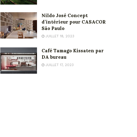
Nildo José Concept
d’intérieur pour CASACOR
São Paulo
JUILLET 18, 2023
Café Tamago Kissaten par
DA bureau
JUILLET 17, 2023