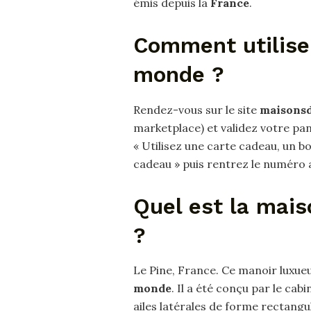
émis depuis la
France
.
Comment utilise
monde ?
Rendez-vous sur le site
maisons
marketplace) et validez votre pani
« Utilisez une carte cadeau, un b
cadeau » puis rentrez le numéro a
Quel est la mais
?
Le Pine, France. Ce manoir luxue
monde
. Il a été conçu par le cab
ailes latérales de forme rectangu