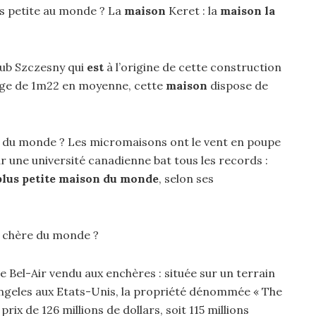
lus petite au monde ? La
maison
Keret : la
maison la
kub Szczesny qui
est
à l’origine de cette construction
arge de 1m22 en moyenne, cette
maison
dispose de
ite du monde ? Les micromaisons ont le vent en poupe
 une université canadienne bat tous les records :
 plus petite maison du monde
, selon ses
us chère du monde ?
 Bel-Air vendu aux enchères : située sur un terrain
ngeles aux Etats-Unis, la propriété dénommée « The
rix de 126 millions de dollars, soit 115 millions