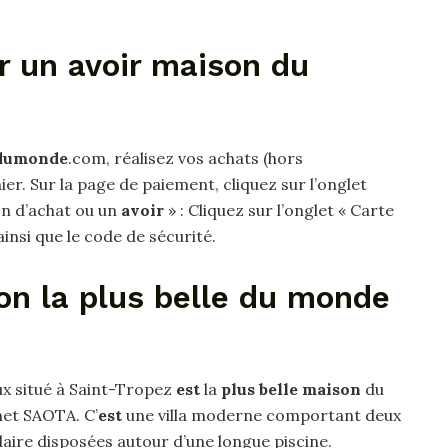
r un avoir maison du
dumonde
.com, réalisez vos achats (hors
er. Sur la page de paiement, cliquez sur l’onglet
on d’achat ou un
avoir
» : Cliquez sur l’onglet « Carte
insi que le code de sécurité.
on la plus belle du monde
ux situé à Saint-Tropez
est
la
plus belle maison
du
inet SAOTA. C’
est
une villa moderne comportant deux
laire disposées autour d’une longue piscine.