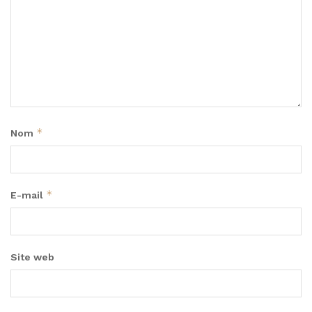
*
Nom
*
E-mail
Site web