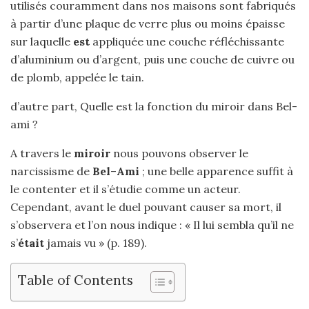
utilisés couramment dans nos maisons sont fabriqués
à partir d’une plaque de verre plus ou moins épaisse
sur laquelle
est
appliquée une couche réfléchissante
d’aluminium ou d’argent, puis une couche de cuivre ou
de plomb, appelée le tain.
d’autre part, Quelle est la fonction du miroir dans Bel-
ami ?
A travers le
miroir
nous pouvons observer le
narcissisme de
Bel
–
Ami
; une belle apparence suffit à
le contenter et il s’étudie comme un acteur.
Cependant, avant le duel pouvant causer sa mort, il
s’observera et l’on nous indique : « Il lui sembla qu’il ne
s’
était
jamais vu » (p. 189).
Table of Contents