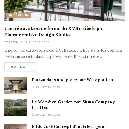
INTÉRIEUR
Une rénovation de ferme du XVIIe siècle par
Flussocreativo Design Studio
BY
ADMIN
JUILLET 19, 2023
Une ferme du XVIIe siècle à Cellatica, nichée dans les collines
de Franciacorta dans la province de Brescia, a été...
READ MORE
Piazza dans une pièce par Wutopia Lab
JUILLET 19, 2023
Le Meridien Garden par Shma Company
Limited
JUILLET 18, 2023
Nildo José Concept d’intérieur pour