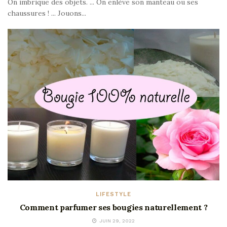
On imbrique des objets. ... On enlève son manteau ou ses
chaussures ! ... Jouons...
LIFESTYLE
Comment parfumer ses bougies naturellement ?
JUIN 29, 2022