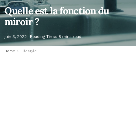
Quelle est la fonction du
miroir ?
juin 3, 2022
Reading Time: 8 mins read
Home
Lifestyle