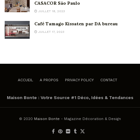
CASACOR São Paulo
JUILLET 18, 2023
Café Tamago Kissaten par DA bureau
JUILLET 17, 2023
ACCUEIL
A PROPOS
PRIVACY POLICY
CONTACT
Maison Bonte : Votre Source #1 Déco, Idées & Tendances
© 2020
Maison Bonte
- Magazine Décoration & Design