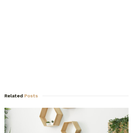
Related
Posts