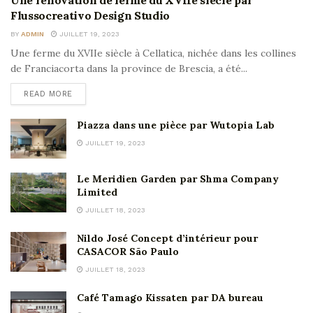
Flussocreativo Design Studio
BY
ADMIN
JUILLET 19, 2023
Une ferme du XVIIe siècle à Cellatica, nichée dans les collines
de Franciacorta dans la province de Brescia, a été...
READ MORE
Piazza dans une pièce par Wutopia Lab
JUILLET 19, 2023
Le Meridien Garden par Shma Company
Limited
JUILLET 18, 2023
Nildo José Concept d’intérieur pour
CASACOR São Paulo
JUILLET 18, 2023
Café Tamago Kissaten par DA bureau