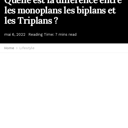
les monoplans les biplans et
les Triplans ?
mai 6, 2022
Reading Time: 7 mins read
Home
Lifestyle