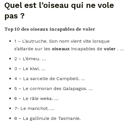
Quel est l’oiseau qui ne vole
pas ?
Top 10 des
oiseaux
incapables de
voler
1 – L’autruche. Son nom vient vite lorsque
s’attarde sur les
oiseaux
incapables de
voler
. …
2 – L’émeu. …
3 – Le kiwi. …
4 – La sarcelle de Campbell. …
5 – Le cormoran des Galapagos. …
6 – Le râle weka. …
7- Le manchot. …
8 – La gallinule de Tasmanie.