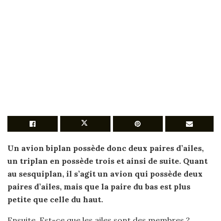
Un avion
biplan
possède donc deux paires d’ailes,
un
triplan
en possède trois et ainsi de suite. Quant
au sesquiplan, il s’agit un avion qui possède deux
paires d’ailes, mais que la paire du bas
est
plus
petite que celle du haut.
Ensuite, Est-ce que les ailes sont des membres ?