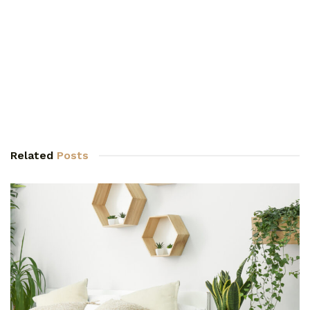
Related
Posts