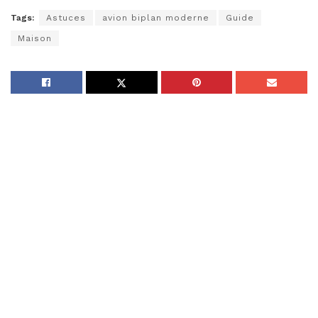
Tags:
Astuces
avion biplan moderne
Guide
Maison