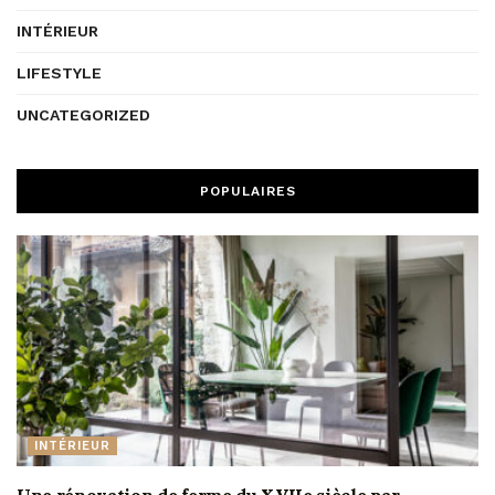
INTÉRIEUR
LIFESTYLE
UNCATEGORIZED
POPULAIRES
INTÉRIEUR
Une rénovation de ferme du XVIIe siècle par