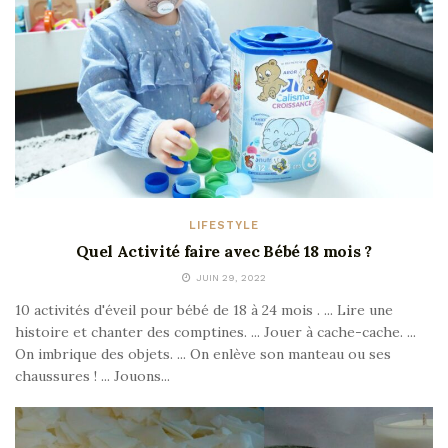
LIFESTYLE
Quel Activité faire avec Bébé 18 mois ?
JUIN 29, 2022
10 activités d'éveil pour bébé de 18 à 24 mois . ... Lire une
histoire et chanter des comptines. ... Jouer à cache-cache. ...
On imbrique des objets. ... On enlève son manteau ou ses
chaussures ! ... Jouons...