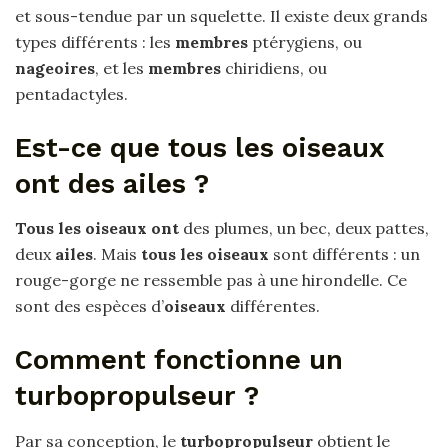
et sous-tendue par un squelette. Il existe deux grands
types différents : les
membres
ptérygiens, ou
nageoires
, et les
membres
chiridiens, ou
pentadactyles.
Est-ce que tous les oiseaux
ont des ailes ?
Tous les oiseaux ont
des plumes, un bec, deux pattes,
deux
ailes
. Mais
tous les oiseaux
sont différents : un
rouge-gorge ne ressemble pas à une hirondelle. Ce
sont des espèces d’
oiseaux
différentes.
Comment fonctionne un
turbopropulseur ?
Par sa conception, le
turbopropulseur
obtient le