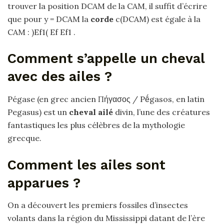
trouver la position DCAM de la CAM, il suffit d’écrire
que pour y = DCAM la
corde
c(DCAM) est égale à la
CAM : )Ef1( Ef Ef1 .
Comment s’appelle un cheval
avec des ailes ?
Pégase (en grec ancien Πήγασος / Pḗgasos, en latin
Pegasus) est un
cheval ailé
divin, l’une des créatures
fantastiques les plus célèbres de la mythologie
grecque.
Comment les ailes sont
apparues ?
On a découvert les premiers fossiles d’insectes
volants dans la région du Mississippi datant de l’ère