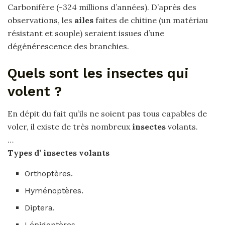
Carbonifère (-324 millions d’années). D’après des
observations, les
ailes
faites de chitine (un matériau
résistant et souple) seraient issues d’une
dégénérescence des branchies.
Quels sont les insectes qui
volent ?
En dépit du fait qu’ils ne soient pas tous capables de
voler, il existe de très nombreux
insectes
volants.
…
Types d’
insectes
volants
Orthoptères.
Hyménoptères.
Diptera.
Lépidoptères.