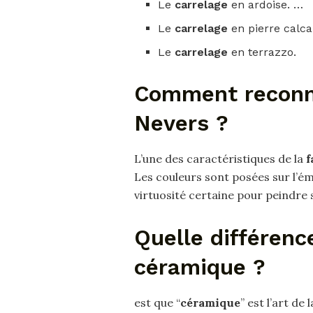
Le
carrelage
en ardoise. …
Le
carrelage
en pierre calca
Le
carrelage
en terrazzo.
Comment reconna
Nevers ?
L’une des caractéristiques de la
f
Les couleurs sont posées sur l’éma
virtuosité certaine pour peindre 
Quelle différenc
céramique ?
est que “
céramique
” est l’art de