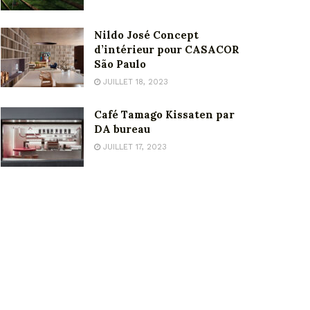
Nildo José Concept
d’intérieur pour CASACOR
São Paulo
JUILLET 18, 2023
Café Tamago Kissaten par
DA bureau
JUILLET 17, 2023