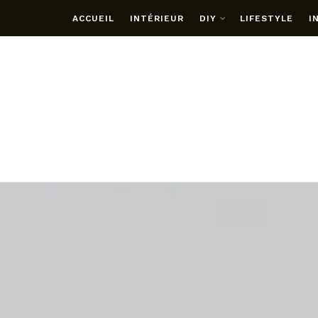
ACCUEIL
INTÉRIEUR
DIY
LIFESTYLE
I