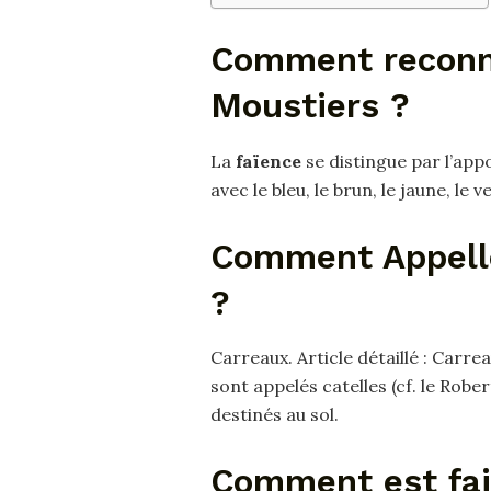
Comment reconna
Moustiers ?
La
faïence
se distingue par l’app
avec le bleu, le brun, le jaune, le
Comment Appelle
?
Carreaux. Article détaillé : Carre
sont appelés catelles (cf. le Rober
destinés au sol.
Comment est fait