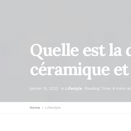
Quelle est la 
céramique et 
janvier 15, 2022
in
Lifestyle
Reading Time: 8 mins re
Home
Lifestyle