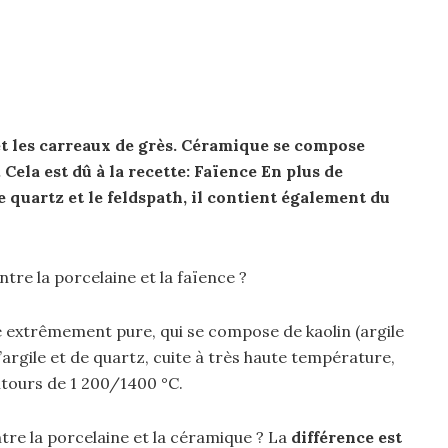
et les carreaux de grès.
Céramique
se compose
… Cela
est
dû à la recette:
Faïence
En plus de
 le quartz et le feldspath, il contient également du
ntre la porcelaine et la faïence ?
 extrêmement pure, qui se compose de kaolin (argile
d’argile et de quartz, cuite à très haute température,
ntours de 1 200/1400 °C.
ntre la porcelaine et la céramique ? La
différence est