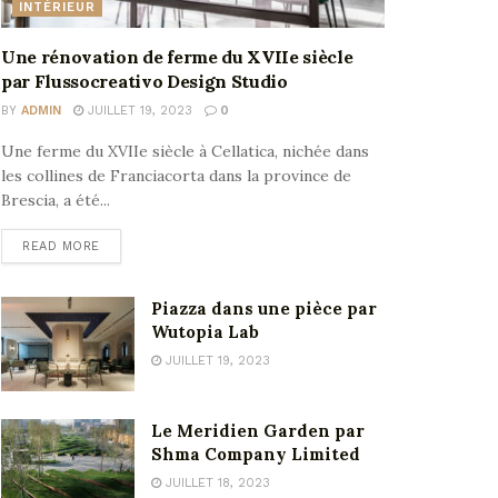
INTÉRIEUR
Une rénovation de ferme du XVIIe siècle
par Flussocreativo Design Studio
BY
ADMIN
JUILLET 19, 2023
0
Une ferme du XVIIe siècle à Cellatica, nichée dans
les collines de Franciacorta dans la province de
Brescia, a été...
READ MORE
Piazza dans une pièce par
Wutopia Lab
JUILLET 19, 2023
Le Meridien Garden par
Shma Company Limited
JUILLET 18, 2023