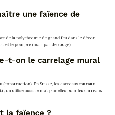
ître une faïence de
ort de la polychromie de grand feu dans le décor
 vert et le pourpre (mais pas de rouge).
-t-on le carrelage mural
au (construction). En Suisse, les carreaux
muraux
t) ; on utilise aussi le mot planelles pour les carreaux
 la faïence ?