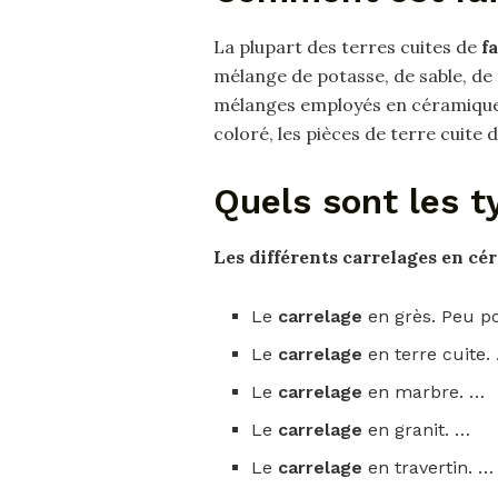
La plupart des terres cuites de
f
mélange de potasse, de sable, de f
mélanges employés en céramique. 
coloré, les pièces de terre cuite
Quels sont les t
Les différents carrelages en c
Le
carrelage
en grès. Peu p
Le
carrelage
en terre cuite.
Le
carrelage
en marbre. …
Le
carrelage
en granit. …
Le
carrelage
en travertin. …