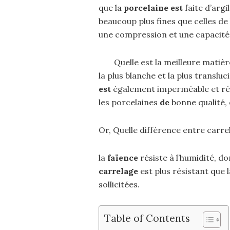
que la
porcelaine est
faite d’argi
beaucoup plus fines que celles de
une compression et une capacité 
Quelle est la meilleure matiè
la plus blanche et la plus transluci
est
également imperméable et rés
les porcelaines
de
bonne qualité, c
Or, Quelle différence entre carre
la
faïence
résiste à l’humidité, do
carrelage
est plus résistant que 
sollicitées.
Table of Contents