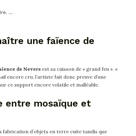
ire. …
ître une faïence de
aïence de Nevers
est sa cuisson de « grand feu ». «
il encore cru, l’artiste fait donc preuve d’une
sur ce support encore volatile et malléable.
e entre mosaïque et
 la fabrication d’objets en terre cuite tandis que