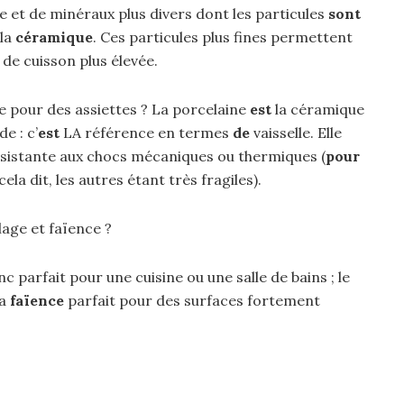
le et de minéraux plus divers dont les particules
sont
 la
céramique
. Ces particules plus fines permettent
de cuisson plus élevée.
re pour des assiettes ? La porcelaine
est
la céramique
de : c’
est
LA référence en termes
de
vaisselle. Elle
istante aux chocs mécaniques ou thermiques (
pour
ela dit, les autres étant très fragiles).
lage et faïence ?
nc parfait pour une cuisine ou une salle de bains ; le
la
faïence
parfait pour des surfaces fortement