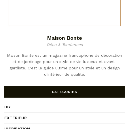
Maison Bonte
Déco & Tendances
Maison Bonte est un magazine francophone de décoration
et de jardinage pour un style de vie luxueux et avant-
gardiste. C'est le guide ultime pour un style et un design
d'intérieur de qualité.
CATEGORIES
DIY
EXTÉRIEUR
INSPIRATION