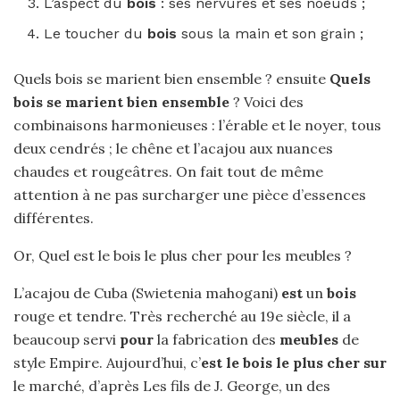
L’aspect du
bois
: ses nervures et ses noeuds ;
Le toucher du
bois
sous la main et son grain ;
Quels bois se marient bien ensemble ? ensuite
Quels
bois se marient bien ensemble
? Voici des
combinaisons harmonieuses : l’érable et le noyer, tous
deux cendrés ; le chêne et l’acajou aux nuances
chaudes et rougeâtres. On fait tout de même
attention à ne pas surcharger une pièce d’essences
différentes.
Or, Quel est le bois le plus cher pour les meubles ?
L’acajou de Cuba (Swietenia mahogani)
est
un
bois
rouge et tendre. Très recherché au 19e siècle, il a
beaucoup servi
pour
la fabrication des
meubles
de
style Empire. Aujourd’hui, c’
est le bois le plus cher sur
le marché, d’après Les fils de J. George, un des