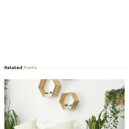
Related
Posts