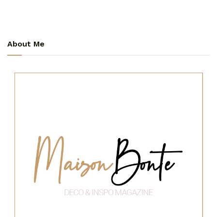
About Me