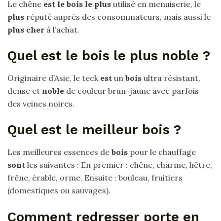
Le chêne
est le bois le plus
utilisé en menuiserie, le
plus
réputé auprès des consommateurs, mais aussi le
plus cher
à l’achat.
Quel est le bois le plus noble ?
Originaire d’Asie, le teck
est
un
bois
ultra résistant,
dense et
noble
de couleur brun-jaune avec parfois
des veines noires.
Quel est le meilleur bois ?
Les meilleures essences de
bois
pour le chauffage
sont
les suivantes : En premier : chêne, charme, hêtre,
frêne, érable, orme. Ensuite : bouleau, fruitiers
(domestiques ou sauvages).
Comment redresser porte en