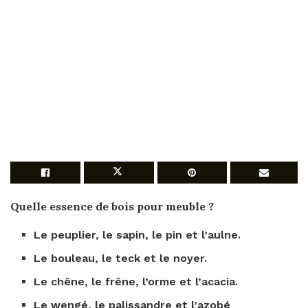
Quelle essence de bois
pour
meuble
?
Le peuplier, le sapin, le pin et l’aulne.
Le bouleau, le teck et le noyer.
Le chêne, le frêne, l’orme et l’acacia.
Le wengé, le palissandre et l’azobé