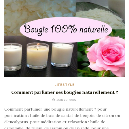
LIFESTYLE
Comment parfumer ses bougies naturellement ?
JUIN 29, 2022
Comment parfumer une bougie naturellement ? pour
purification : huile de bois de santal, de benjoin, de citron ou
d'eucalyptus. pour méditation et relaxation : huile de
camomille, de tilleul, de jasmin ou de lavande. pour une