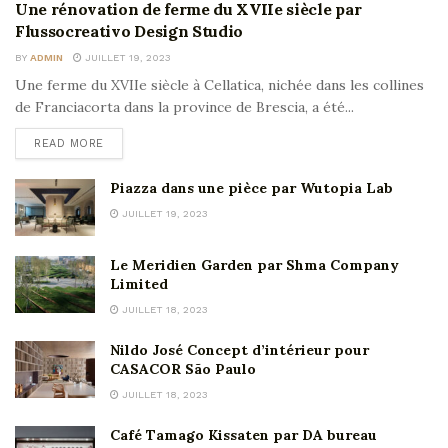
Une rénovation de ferme du XVIIe siècle par
Flussocreativo Design Studio
BY
ADMIN
JUILLET 19, 2023
Une ferme du XVIIe siècle à Cellatica, nichée dans les collines
de Franciacorta dans la province de Brescia, a été...
READ MORE
Piazza dans une pièce par Wutopia Lab
JUILLET 19, 2023
Le Meridien Garden par Shma Company
Limited
JUILLET 18, 2023
Nildo José Concept d’intérieur pour
CASACOR São Paulo
JUILLET 18, 2023
Café Tamago Kissaten par DA bureau