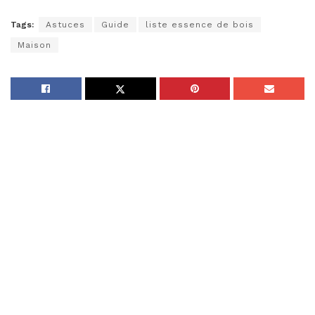
Tags:
Astuces
Guide
liste essence de bois
Maison