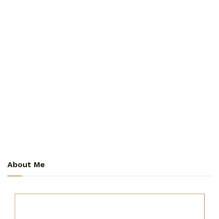
About Me