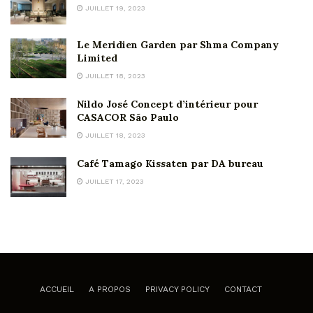
JUILLET 19, 2023
Le Meridien Garden par Shma Company
Limited
JUILLET 18, 2023
Nildo José Concept d’intérieur pour
CASACOR São Paulo
JUILLET 18, 2023
Café Tamago Kissaten par DA bureau
JUILLET 17, 2023
ACCUEIL
A PROPOS
PRIVACY POLICY
CONTACT