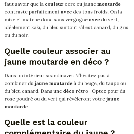
faut savoir que la
couleur
ocre ou jaune
moutarde
contraste parfaitement
avec
des tons froids. On la
mixe et matche donc sans vergogne
avec
du vert,
idéalement kaki, du bleu surtout s’il est canard, du gris
ou du noir.
Quelle couleur associer au
jaune moutarde en déco ?
Dans un intérieur scandinave : N’hésitez pas à
combiner du
jaune moutarde
à du beige, du taupe ou
du bleu canard. Dans une
déco
rétro : Optez pour du
rose poudré ou du vert qui révéleront votre
jaune
moutarde
.
Quelle est la couleur
complémentaire du jaune ?