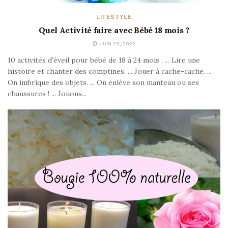
LIFESTYLE
Quel Activité faire avec Bébé 18 mois ?
JUIN 29, 2022
10 activités d'éveil pour bébé de 18 à 24 mois . ... Lire une
histoire et chanter des comptines. ... Jouer à cache-cache. ...
On imbrique des objets. ... On enlève son manteau ou ses
chaussures ! ... Jouons...