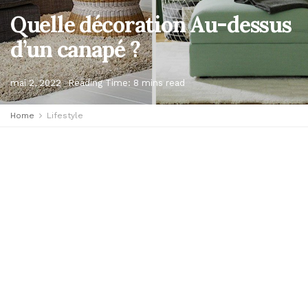
Quelle décoration Au-dessus
d’un canapé ?
mai 2, 2022
Reading Time: 8 mins read
Home
Lifestyle