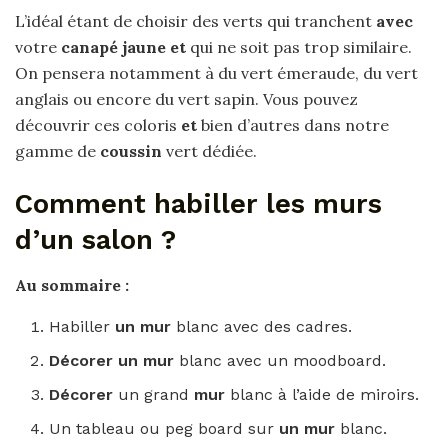
L’idéal étant de choisir des verts qui tranchent
avec
votre
canapé jaune et
qui ne soit pas trop similaire.
On pensera notamment à du vert émeraude, du vert
anglais ou encore du vert sapin. Vous pouvez
découvrir ces coloris
et
bien d’autres dans notre
gamme de
coussin
vert dédiée.
Comment habiller les murs
d’un salon ?
Au sommaire :
Habiller
un mur
blanc avec des cadres.
Décorer un mur
blanc avec un moodboard.
Décorer
un grand
mur
blanc à l’aide de miroirs.
Un tableau ou peg board sur
un mur
blanc.