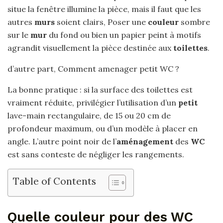
situe la fenêtre illumine la pièce, mais il faut que les
autres
murs
soient clairs, Poser une
couleur
sombre
sur le
mur
du fond ou bien un papier peint à motifs
agrandit visuellement la pièce destinée aux
toilettes
.
d’autre part, Comment amenager petit WC ?
La bonne pratique : si la surface des toilettes est
vraiment réduite, privilégier l’utilisation d’un
petit
lave-main rectangulaire, de 15 ou 20 cm de
profondeur maximum, ou d’un modèle à placer en
angle. L’autre point noir de l’
aménagement
des
WC
est sans conteste de négliger les rangements.
Table of Contents
Quelle couleur pour des WC