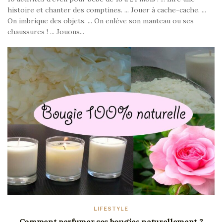
histoire et chanter des comptines. ... Jouer à cache-cache. ...
On imbrique des objets. ... On enlève son manteau ou ses
chaussures ! ... Jouons...
LIFESTYLE
Comment parfumer ses bougies naturellement ?