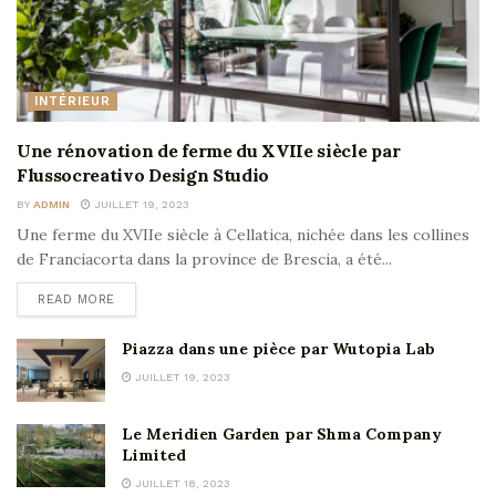
INTÉRIEUR
Une rénovation de ferme du XVIIe siècle par
Flussocreativo Design Studio
BY
ADMIN
JUILLET 19, 2023
Une ferme du XVIIe siècle à Cellatica, nichée dans les collines
de Franciacorta dans la province de Brescia, a été...
READ MORE
Piazza dans une pièce par Wutopia Lab
JUILLET 19, 2023
Le Meridien Garden par Shma Company
Limited
JUILLET 18, 2023