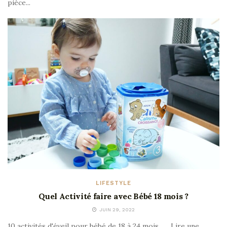
pièce...
LIFESTYLE
Quel Activité faire avec Bébé 18 mois ?
JUIN 29, 2022
10 activités d'éveil pour bébé de 18 à 24 mois . ... Lire une