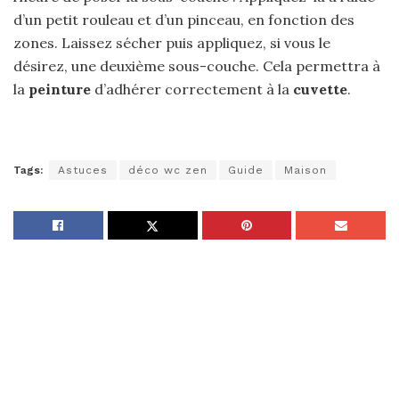
d’un petit rouleau et d’un pinceau, en fonction des
zones. Laissez sécher puis appliquez, si vous le
désirez, une deuxième sous-couche. Cela permettra à
la
peinture
d’adhérer correctement à la
cuvette
.
Tags:
Astuces
déco wc zen
Guide
Maison