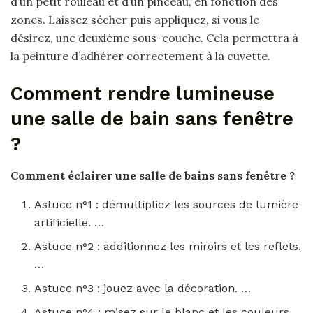
d’un petit rouleau et d’un pinceau, en fonction des
zones. Laissez sécher puis appliquez, si vous le
désirez, une deuxième sous-couche. Cela permettra à
la peinture d’adhérer correctement à la cuvette.
Comment rendre lumineuse
une salle de bain sans fenêtre
?
Comment
éclairer une
salle de bains sans fenêtre
?
Astuce n°1 : démultipliez les sources de lumière
artificielle. …
Astuce n°2 : additionnez les miroirs et les reflets.
…
Astuce n°3 : jouez avec la décoration. …
Astuce n°4 : misez sur le blanc et les couleurs