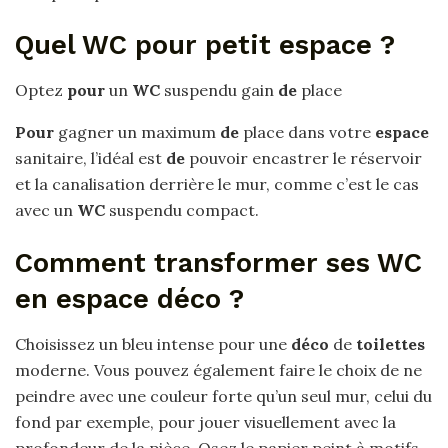
Quel WC pour petit espace ?
Optez
pour
un
WC
suspendu gain
de
place
Pour
gagner un maximum
de
place dans votre
espace
sanitaire, l’idéal est
de
pouvoir encastrer le réservoir
et la canalisation derrière le mur, comme c’est le cas
avec un
WC
suspendu compact.
Comment transformer ses WC
en espace déco ?
Choisissez un bleu intense pour une
déco
de
toilettes
moderne. Vous pouvez également faire le choix de ne
peindre avec une couleur forte qu’un seul mur, celui du
fond par exemple, pour jouer visuellement avec la
profondeur de la pièce. Osez le papier peint à motifs