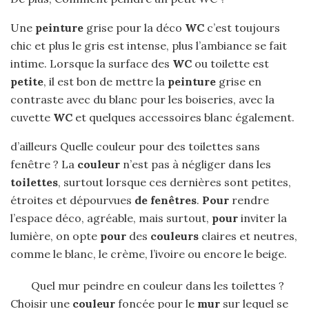
Une
peinture
grise pour la déco
WC
c’est toujours
chic et plus le gris est intense, plus l’ambiance se fait
intime. Lorsque la surface des
WC
ou toilette est
petite
, il est bon de mettre la
peinture
grise en
contraste avec du blanc pour les boiseries, avec la
cuvette
WC
et quelques accessoires blanc également.
d’ailleurs Quelle couleur pour des toilettes sans
fenêtre ? La
couleur
n’est pas à négliger dans les
toilettes
, surtout lorsque ces dernières sont petites,
étroites et dépourvues
de fenêtres
.
Pour
rendre
l’espace déco, agréable, mais surtout,
pour
inviter la
lumière, on opte
pour
des
couleurs
claires et neutres,
comme le blanc, le crème, l’ivoire ou encore le beige.
Quel mur peindre en couleur dans les toilettes ?
Choisir une
couleur
foncée pour le
mur
sur lequel se