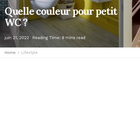
Quelle couleur pour petit
WC ?
juin 21, 2022
Reading Time: 8 mins read
Home
Lifestyle