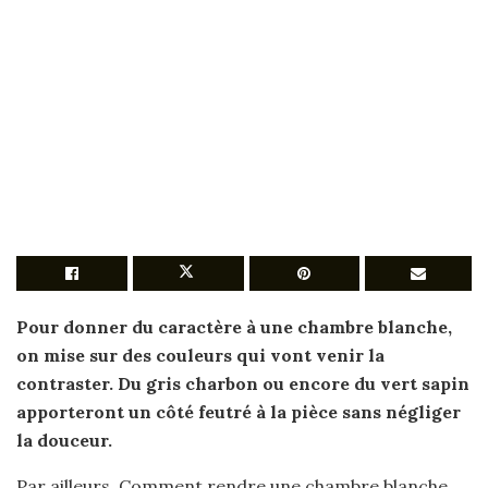
Pour
donner du caractère à une
chambre blanche
,
on mise sur des
couleurs
qui vont venir la
contraster. Du gris charbon ou encore du vert sapin
apporteront un côté feutré à la pièce sans négliger
la douceur.
Par ailleurs, Comment rendre une chambre blanche