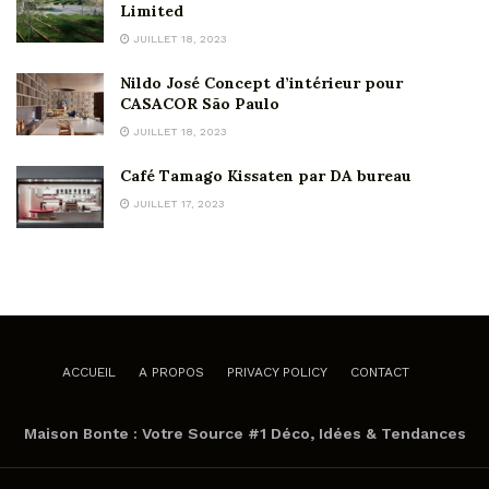
Limited
JUILLET 18, 2023
Nildo José Concept d’intérieur pour
CASACOR São Paulo
JUILLET 18, 2023
Café Tamago Kissaten par DA bureau
JUILLET 17, 2023
ACCUEIL
A PROPOS
PRIVACY POLICY
CONTACT
Maison Bonte : Votre Source #1 Déco, Idées & Tendances