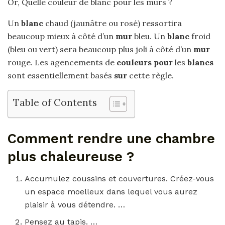
Or, Quelle couleur de blanc pour les murs ?
Un
blanc
chaud (jaunâtre ou rosé) ressortira
beaucoup mieux à côté d’un
mur
bleu. Un
blanc
froid
(bleu ou vert) sera beaucoup plus joli à côté d’un
mur
rouge. Les agencements de
couleurs pour
les
blancs
sont essentiellement basés
sur
cette règle.
Table of Contents
Comment rendre une chambre
plus chaleureuse ?
Accumulez coussins et couvertures. Créez-vous
un espace moelleux dans lequel vous aurez
plaisir à vous détendre. …
Pensez au tapis. …