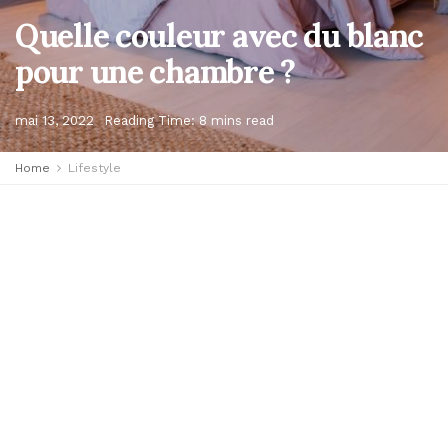
Quelle couleur avec du blanc
pour une chambre ?
mai 13, 2022
Reading Time: 8 mins read
Home
Lifestyle