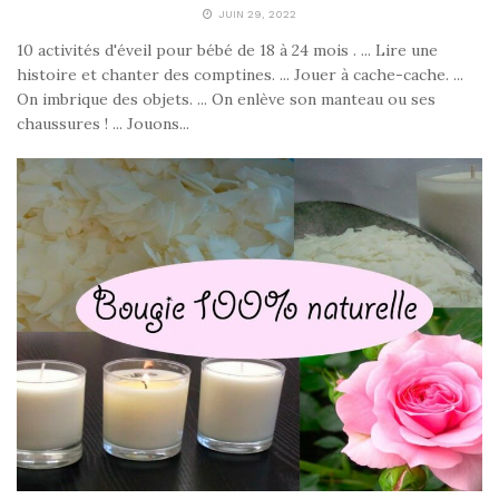
JUIN 29, 2022
10 activités d'éveil pour bébé de 18 à 24 mois . ... Lire une
histoire et chanter des comptines. ... Jouer à cache-cache. ...
On imbrique des objets. ... On enlève son manteau ou ses
chaussures ! ... Jouons...