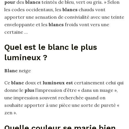
pour
des
blancs
teintés de bleu, vert ou gris. » Selon
les codes occidentaux, les
blancs
chauds vont
apporter une sensation de convivialité avec une teinte
enveloppante et les
blancs
froids vont vers une
certaine …
Quel est le blanc le plus
lumineux ?
Blanc
neige
Ce
blanc
doux et
lumineux est
certainement celui qui
donne le
plus
l’impression d’être « dans un nuage »,
une impression souvent recherchée quand on
souhaite apporter à une pièce une sorte de pureté «
zen ».
Quelle couleur se marie bien