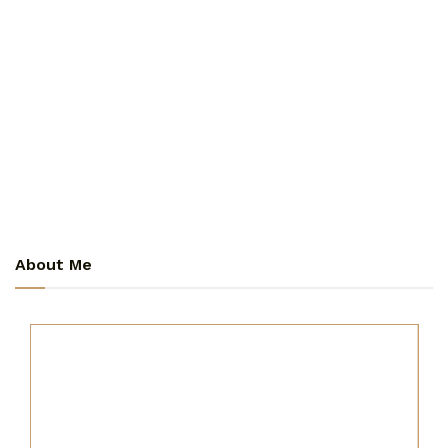
About Me