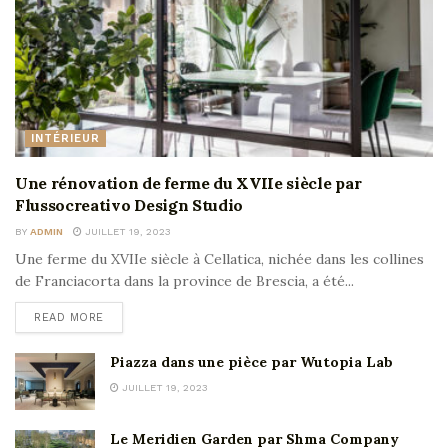
INTÉRIEUR
Une rénovation de ferme du XVIIe siècle par
Flussocreativo Design Studio
BY
ADMIN
JUILLET 19, 2023
Une ferme du XVIIe siècle à Cellatica, nichée dans les collines
de Franciacorta dans la province de Brescia, a été...
READ MORE
Piazza dans une pièce par Wutopia Lab
JUILLET 19, 2023
Le Meridien Garden par Shma Company