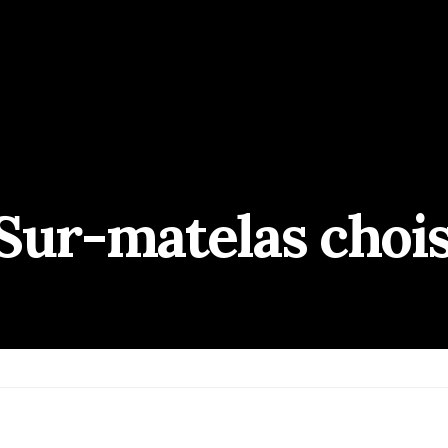
Sur-matelas chois