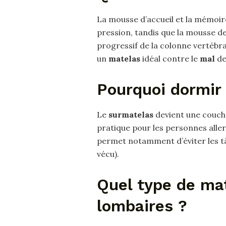
La mousse d’accueil et la mémoire
pression, tandis que la mousse d
progressif de la colonne vertébra
un
matelas
idéal contre le
mal
d
Pourquoi dormir
Le
surmatelas
devient une couche
pratique pour les personnes allerg
permet notamment d’éviter les tâc
vécu).
Quel type de ma
lombaires ?