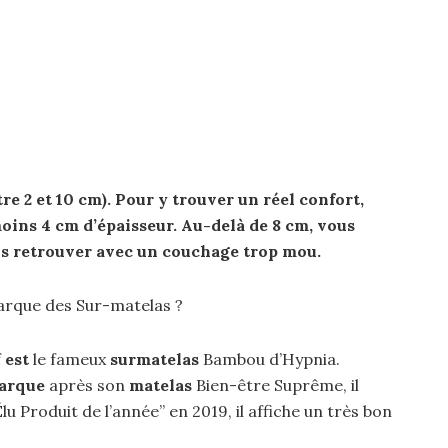
re 2 et 10 cm). Pour y trouver un réel confort,
moins 4 cm d’épaisseur. Au-delà de 8 cm, vous
us retrouver avec un couchage trop mou.
marque des Sur-matelas ?
f
est
le fameux
surmatelas
Bambou d’Hypnia.
arque
après son
matelas
Bien-être Suprême, il
u Produit de l’année” en 2019, il affiche un très bon