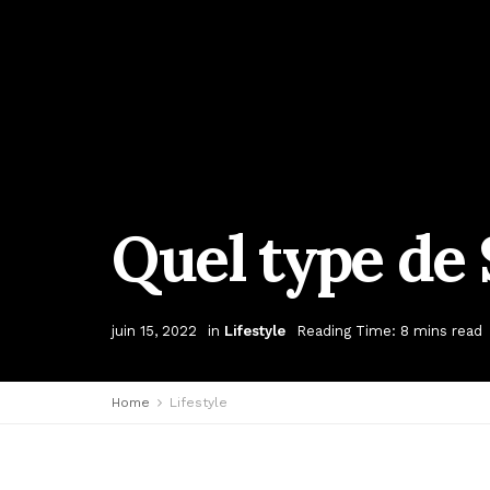
Quel type de 
juin 15, 2022
in
Lifestyle
Reading Time: 8 mins read
Home
Lifestyle