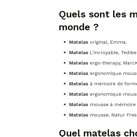
Quels sont les m
monde ?
Matelas
original, Emma.
Matelas
L’incroyable, Tedibe
Matelas
ergo-therapy, MarcK
Matelas
ergonomique mouss
Matelas
à mémoire de forme
Matelas
ergonomique mouss
Matelas
mousse à mémoire 
Matelas
mousse, Natur Fresh
Quel matelas cho