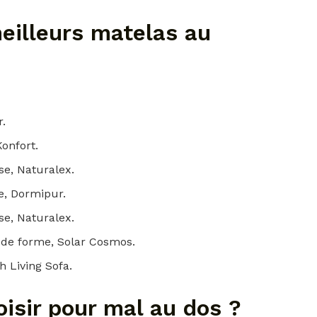
eilleurs matelas au
r.
onfort.
e, Naturalex.
, Dormipur.
e, Naturalex.
de forme, Solar Cosmos.
 Living Sofa.
isir pour mal au dos ?