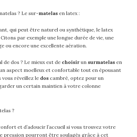
matelas ? Le sur-
matelas
en latex :
t, qui peut être naturel ou synthétique, le latex
Citons par exemple une longue durée de vie, une
 ou encore une excellente aération.
 de dos ? Le mieux est de
choisir
un
surmatelas
en
d’un aspect moelleux et confortable tout en épousant
 vous réveillez le
dos
cambré, optez pour un
garder un certain maintien à votre colonne
telas ?
confort et d’adoucir l’accueil si vous trouvez votre
e pression pourront être soulagés grâce à cet