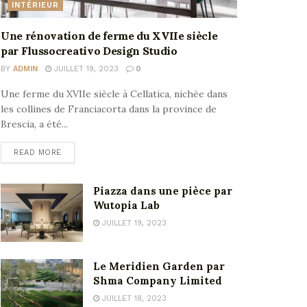
INTÉRIEUR
Une rénovation de ferme du XVIIe siècle
par Flussocreativo Design Studio
BY
ADMIN
JUILLET 19, 2023
0
Une ferme du XVIIe siècle à Cellatica, nichée dans
les collines de Franciacorta dans la province de
Brescia, a été...
READ MORE
Piazza dans une pièce par
Wutopia Lab
JUILLET 19, 2023
Le Meridien Garden par
Shma Company Limited
JUILLET 18, 2023