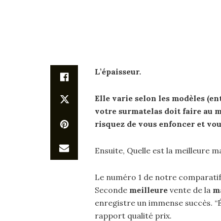
L’épaisseur.
Elle varie selon les modèles (ent
votre
surmatelas
doit faire au 
risquez de vous enfoncer et vo
Ensuite, Quelle est la meilleure 
Le numéro 1 de notre comparati
Seconde
meilleure
vente de la
m
enregistre un immense succès. “Él
rapport qualité prix.