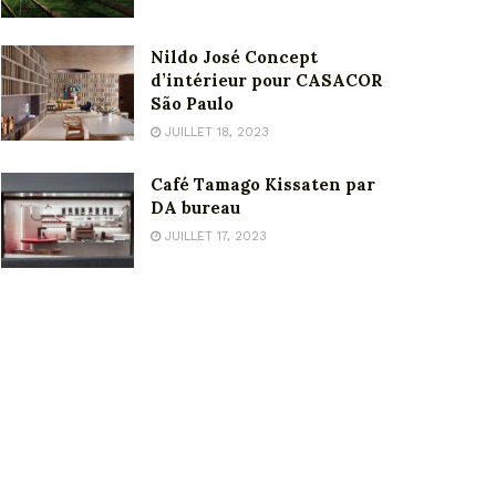
Nildo José Concept
d’intérieur pour CASACOR
São Paulo
JUILLET 18, 2023
Café Tamago Kissaten par
DA bureau
JUILLET 17, 2023