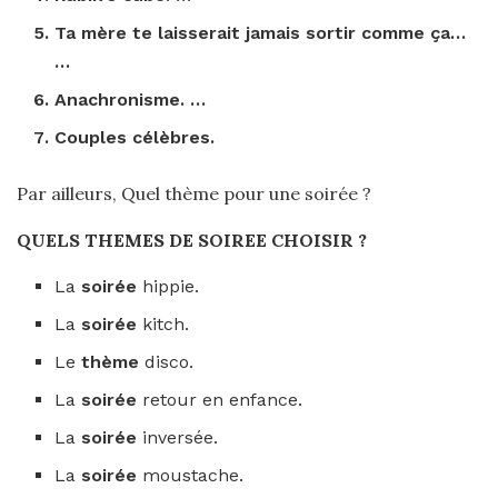
Ta mère te laisserait jamais sortir comme ça…
…
Anachronisme. …
Couples célèbres.
Par ailleurs, Quel thème pour une soirée ?
QUELS THEMES DE SOIREE
CHOISIR ?
La
soirée
hippie.
La
soirée
kitch.
Le
thème
disco.
La
soirée
retour en enfance.
La
soirée
inversée.
La
soirée
moustache.