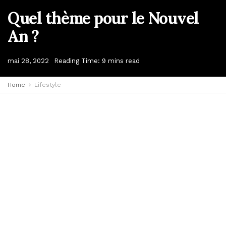
Quel thème pour le Nouvel
An ?
mai 28, 2022
Reading Time: 9 mins read
Home
Lifestyle