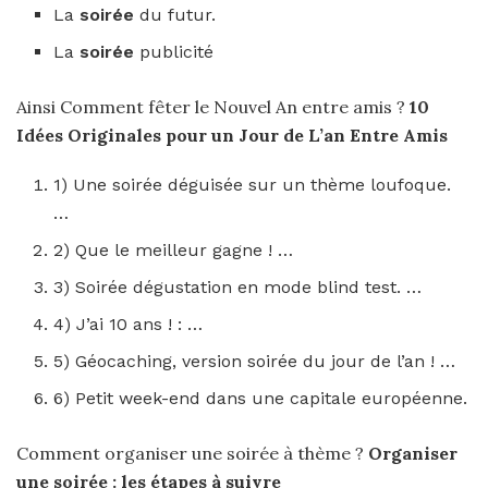
La
soirée
du futur.
La
soirée
publicité
Ainsi Comment fêter le Nouvel An entre amis ?
10
Idées Originales pour un Jour de L’an
Entre Amis
1) Une soirée déguisée sur un thème loufoque.
…
2) Que le meilleur gagne ! …
3) Soirée dégustation en mode blind test. …
4) J’ai 10 ans ! : …
5) Géocaching, version soirée du jour de l’an ! …
6) Petit week-end dans une capitale européenne.
Comment organiser une soirée à thème ?
Organiser
une soirée
: les étapes à suivre