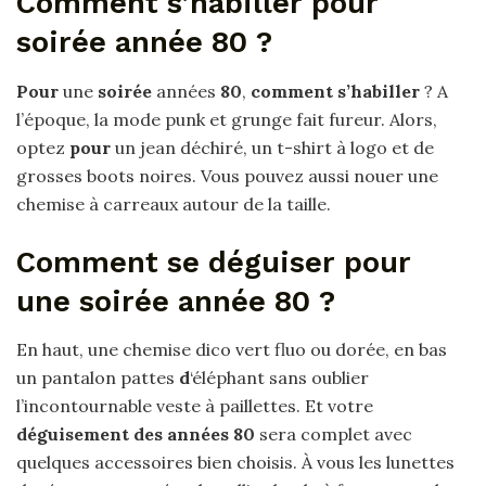
Comment s’habiller pour
soirée année 80 ?
Pour
une
soirée
années
80
,
comment s’habiller
? A
l’époque, la mode punk et grunge fait fureur. Alors,
optez
pour
un jean déchiré, un t-shirt à logo et de
grosses boots noires. Vous pouvez aussi nouer une
chemise à carreaux autour de la taille.
Comment se déguiser pour
une soirée année 80 ?
En haut, une chemise dico vert fluo ou dorée, en bas
un pantalon pattes
d
‘éléphant sans oublier
l’incontournable veste à paillettes. Et votre
déguisement des années 80
sera complet avec
quelques accessoires bien choisis. À vous les lunettes