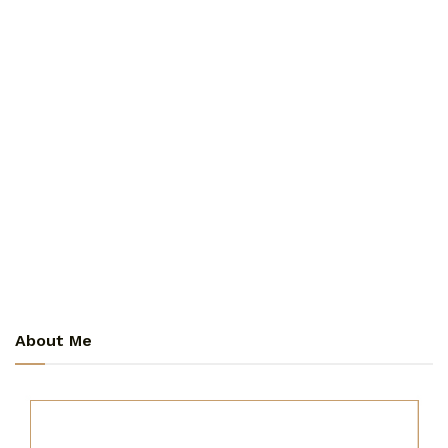
About Me