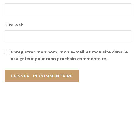
Site web
Enregistrer mon nom, mon e-mail et mon site dans le
navigateur pour mon prochain commentaire.