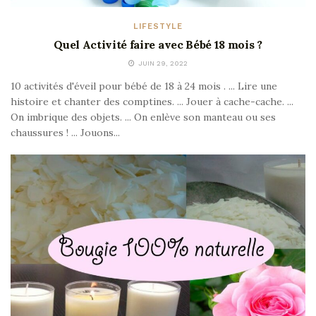
LIFESTYLE
Quel Activité faire avec Bébé 18 mois ?
JUIN 29, 2022
10 activités d'éveil pour bébé de 18 à 24 mois . ... Lire une
histoire et chanter des comptines. ... Jouer à cache-cache. ...
On imbrique des objets. ... On enlève son manteau ou ses
chaussures ! ... Jouons...