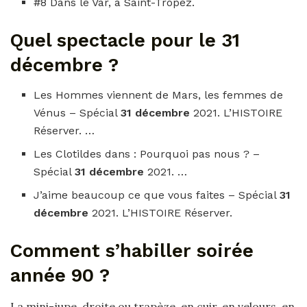
#8 Dans le Var, à Saint-Tropez.
Quel spectacle pour le 31
décembre ?
Les Hommes viennent de Mars, les femmes de
Vénus – Spécial
31 décembre
2021. L’HISTOIRE
Réserver. …
Les Clotildes dans : Pourquoi pas nous ? –
Spécial
31 décembre
2021. …
J’aime beaucoup ce que vous faites – Spécial
31
décembre
2021. L’HISTOIRE Réserver.
Comment s’habiller soirée
année 90 ?
La mini-jupe, droite ou trapèze, en cuir, en velours, en