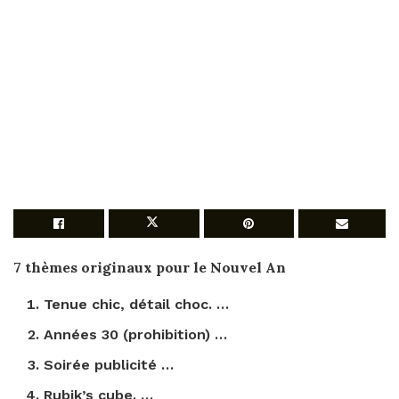
7
thèmes
originaux
pour le Nouvel An
Tenue chic, détail choc. …
Années 30 (prohibition) …
Soirée publicité …
Rubik’s cube. …