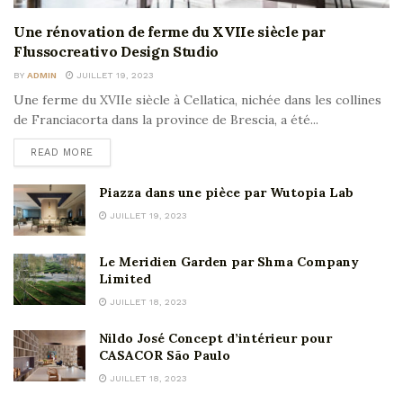
Une rénovation de ferme du XVIIe siècle par
Flussocreativo Design Studio
BY
ADMIN
JUILLET 19, 2023
Une ferme du XVIIe siècle à Cellatica, nichée dans les collines
de Franciacorta dans la province de Brescia, a été...
READ MORE
Piazza dans une pièce par Wutopia Lab
JUILLET 19, 2023
Le Meridien Garden par Shma Company
Limited
JUILLET 18, 2023
Nildo José Concept d’intérieur pour
CASACOR São Paulo
JUILLET 18, 2023