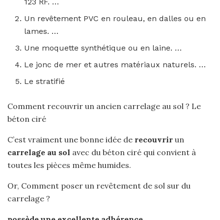
123 RF. …
Un revêtement PVC en rouleau, en dalles ou en
lames. …
Une moquette synthétique ou en laine. …
Le jonc de mer et autres matériaux naturels. …
Le stratifié
Comment recouvrir un ancien carrelage au sol ? Le
béton ciré
C’est vraiment une bonne idée de
recouvrir
un
carrelage au sol
avec du béton ciré qui convient à
toutes les pièces même humides.
Or, Comment poser un revêtement de sol sur du
carrelage ?
possède une excellente adhérence.