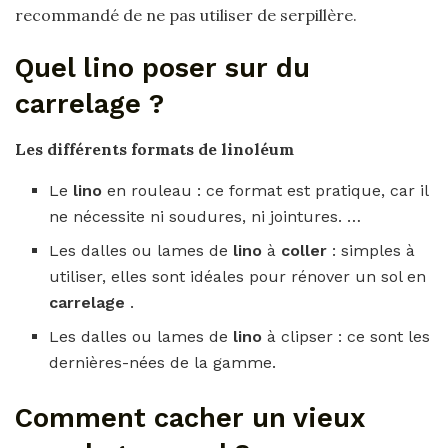
recommandé de ne pas utiliser de serpillère.
Quel lino poser sur du
carrelage ?
Les différents formats de linoléum
Le
lino
en rouleau : ce format est pratique, car il
ne nécessite ni soudures, ni jointures. …
Les dalles ou lames de
lino
à
coller
: simples à
utiliser, elles sont idéales pour rénover un sol en
carrelage
.
Les dalles ou lames de
lino
à clipser : ce sont les
dernières-nées de la gamme.
Comment cacher un vieux