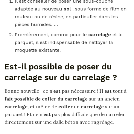
Il est conseiller de poser une sous-couche
adaptée au nouveau
sol
, sous forme de film en
rouleau ou de résine, en particulier dans les
pièces humides. …
Premièrement, comme pour le
carrelage
et le
parquet, il est indispensable de nettoyer la
moquette existante.
Est-il possible de poser du
carrelage sur du carrelage ?
Bonne nouvelle : ce n’
est
pas nécessaire !
Il est
tout à
fait possible de coller du carrelage
sur un ancien
carrelage
, et même de
coller
un
carrelage
sur un
parquet ! Et ce n’
est
pas plus difficile que de carreler
directement sur une dalle béton avec ragréage.