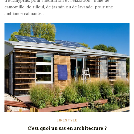
d'eucalyptus. pour méditation et relaxation : huile de
camomille, de tilleul, de jasmin ou de lavande. pour une
ambiance calmante...
LIFESTYLE
C’est quoi un sas en architecture ?