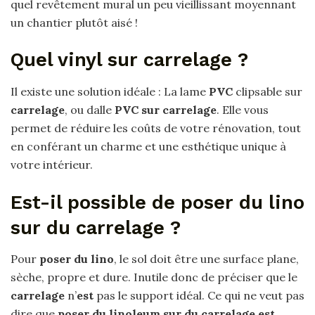
quel revêtement mural un peu vieillissant moyennant
un chantier plutôt aisé !
Quel vinyl sur carrelage ?
Il existe une solution idéale : La lame
PVC
clipsable sur
carrelage
, ou dalle
PVC sur carrelage
. Elle vous
permet de réduire les coûts de votre rénovation, tout
en conférant un charme et une esthétique unique à
votre intérieur.
Est-il possible de poser du lino
sur du carrelage ?
Pour
poser du lino
, le sol doit être une surface plane,
sèche, propre et dure. Inutile donc de préciser que le
carrelage
n’
est
pas le support idéal. Ce qui ne veut pas
dire que
poser du linoleum sur du carrelage est