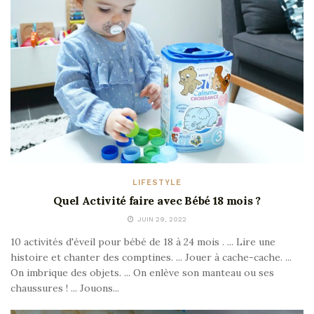
LIFESTYLE
Quel Activité faire avec Bébé 18 mois ?
JUIN 29, 2022
10 activités d'éveil pour bébé de 18 à 24 mois . ... Lire une
histoire et chanter des comptines. ... Jouer à cache-cache. ...
On imbrique des objets. ... On enlève son manteau ou ses
chaussures ! ... Jouons...