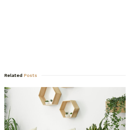
Related
Posts