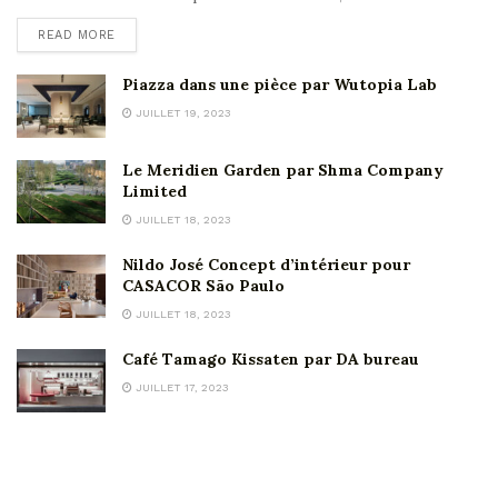
READ MORE
Piazza dans une pièce par Wutopia Lab
JUILLET 19, 2023
Le Meridien Garden par Shma Company
Limited
JUILLET 18, 2023
Nildo José Concept d’intérieur pour
CASACOR São Paulo
JUILLET 18, 2023
Café Tamago Kissaten par DA bureau
JUILLET 17, 2023