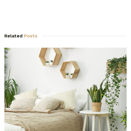
Related
Posts