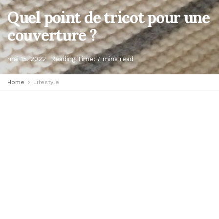
Quel point de tricot pour une
couverture ?
mai 15, 2022
Reading Time: 7 mins read
Home
Lifestyle