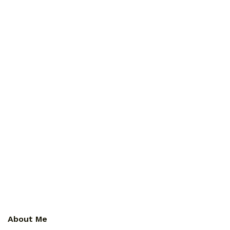
About Me