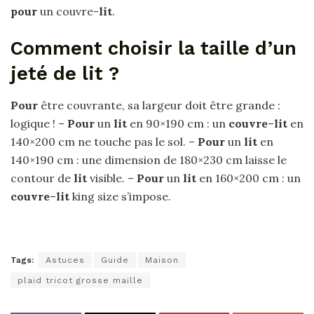
pour
un couvre-
lit
.
Comment choisir la taille d’un
jeté de lit ?
Pour
être couvrante, sa largeur doit être grande :
logique ! –
Pour
un
lit
en 90×190 cm : un
couvre
–
lit
en
140×200 cm ne touche pas le sol. –
Pour
un
lit
en
140×190 cm : une dimension de 180×230 cm laisse le
contour de
lit
visible. –
Pour
un
lit
en 160×200 cm : un
couvre
–
lit
king size s’impose.
Tags:
Astuces
Guide
Maison
plaid tricot grosse maille