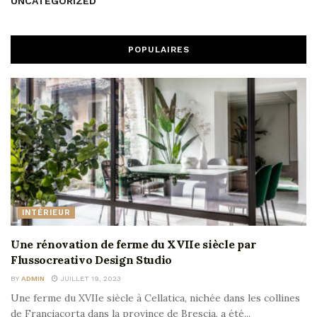
UNCATEGORIZED
POPULAIRES
INTÉRIEUR
Une rénovation de ferme du XVIIe siècle par
Flussocreativo Design Studio
BY
ADMIN
JUILLET 19, 2023
Une ferme du XVIIe siècle à Cellatica, nichée dans les collines
de Franciacorta dans la province de Brescia, a été...