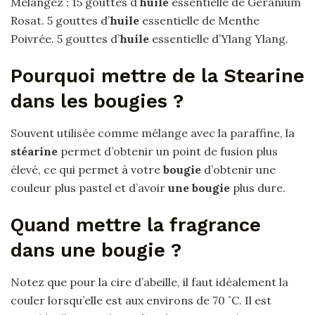
Mélangez : 15 gouttes d’
huile
essentielle de Géranium
Rosat. 5 gouttes d’
huile
essentielle de Menthe
Poivrée. 5 gouttes d’
huile
essentielle d’Ylang Ylang.
Pourquoi mettre de la Stearine
dans les bougies ?
Souvent utilisée comme mélange avec la paraffine, la
stéarine
permet d’obtenir un point de fusion plus
élevé, ce qui permet à votre
bougie
d’obtenir une
couleur plus pastel et d’avoir
une bougie
plus dure.
Quand mettre la fragrance
dans une bougie ?
Notez que pour la cire d’abeille, il faut idéalement la
couler lorsqu’elle est aux environs de 70 ˚C. Il est