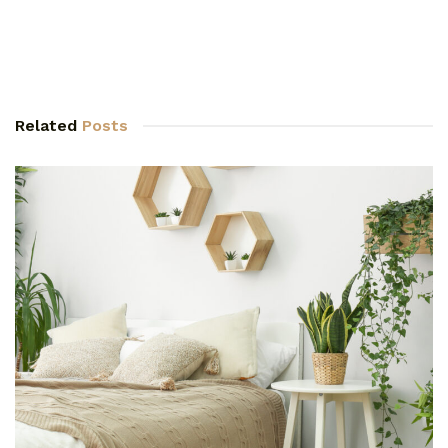
Related
Posts