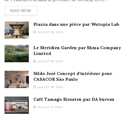
READ MORE
Piazza dans une pièce par Wutopia Lab
JUILLET 19, 2023
Le Meridien Garden par Shma Company
Limited
JUILLET 18, 2023
Nildo José Concept d’intérieur pour
CASACOR São Paulo
JUILLET 18, 2023
Café Tamago Kissaten par DA bureau
JUILLET 17, 2023