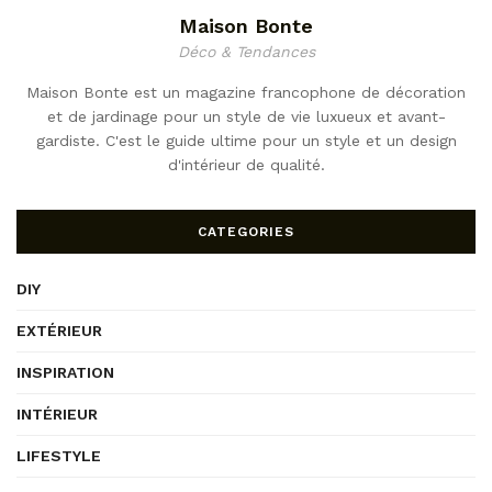
Maison Bonte
Déco & Tendances
Maison Bonte est un magazine francophone de décoration
et de jardinage pour un style de vie luxueux et avant-
gardiste. C'est le guide ultime pour un style et un design
d'intérieur de qualité.
CATEGORIES
DIY
EXTÉRIEUR
INSPIRATION
INTÉRIEUR
LIFESTYLE