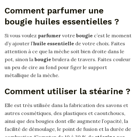
Comment parfumer une
bougie huiles essentielles ?
Si vous voulez
parfumer
votre
bougie
c’est le moment
d’y ajouter l’
huile essentielle
de votre choix. Faites
attention à ce que la mèche soit bien droite dans le
pot, sinon la
bougie
brulera de travers. Faites couleur
un peu de cire au fond pour figer le support
métallique de la mèche.
Comment utiliser la stéarine ?
Elle est très utilisée dans la fabrication des savons et
autres cosmétiques, des plastiques et caoutchoucs,
ainsi que des bougies dont elle augmente l’opacité, la
facilité de démoulage, le point de fusion et la durée de
combustion (Compter de 10 à 30 % de
stéarine
par