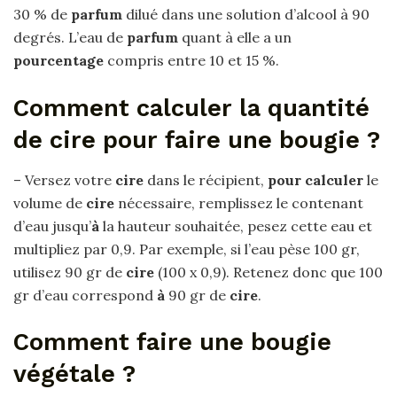
30 % de
parfum
dilué dans une solution d’alcool à 90
degrés. L’eau de
parfum
quant à elle a un
pourcentage
compris entre 10 et 15 %.
Comment calculer la quantité
de cire pour faire une bougie ?
– Versez votre
cire
dans le récipient,
pour calculer
le
volume de
cire
nécessaire, remplissez le contenant
d’eau jusqu’
à
la hauteur souhaitée, pesez cette eau et
multipliez par 0,9. Par exemple, si l’eau pèse 100 gr,
utilisez 90 gr de
cire
(100 x 0,9). Retenez donc que 100
gr d’eau correspond
à
90 gr de
cire
.
Comment faire une bougie
végétale ?