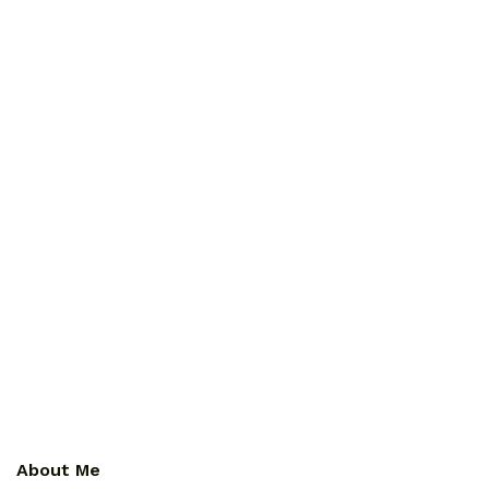
About Me