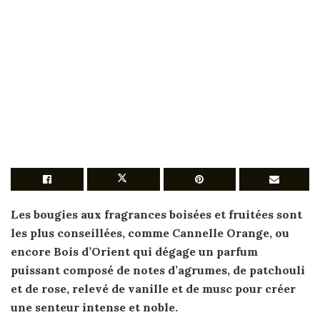
Les
bougies
aux fragrances boisées et fruitées sont
les plus conseillées, comme Cannelle Orange, ou
encore Bois d’Orient qui dégage un
parfum
puissant composé
de
notes d’agrumes,
de
patchouli
et
de
rose, relevé
de
vanille et
de
musc
pour créer
une senteur intense et noble.