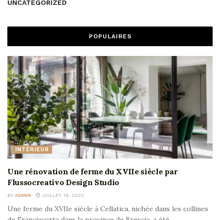
UNCATEGORIZED
POPULAIRES
INTÉRIEUR
Une rénovation de ferme du XVIIe siècle par
Flussocreativo Design Studio
BY
ADMIN
JUILLET 19, 2023
Une ferme du XVIIe siècle à Cellatica, nichée dans les collines
de Franciacorta dans la province de Brescia, a été...