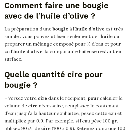
Comment faire une bougie
avec de l’huile d’olive ?
La préparation d’une
bougie
à l’
huile d’olive
est très
simple : vous pouvez utiliser seulement de l’
huile
ou
préparer un mélange composé pour ¾ d’eau et pour
¼ d’
huile d’olive
, la composante huileuse restant en
surface.
Quelle quantité cire pour
bougie ?
– Versez votre
cire
dans le récipient,
pour
calculer le
volume de
cire
nécessaire, remplissez le contenant
d’eau jusqu’à la hauteur souhaitée, pesez cette eau et
multipliez par 0,9. Par exemple, si l’eau pèse 100 gr,
utilisez 90 gr de
cire
(100 x 0,9). Retenez donc que 100