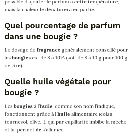
possible d’ajouter le parfum à cette température,
mais la chaleur le dénaturera en partie.
Quel pourcentage de parfum
dans une bougie ?
Le dosage de
fragrance
généralement conseillé pour
les
bougies
est de 8 à 10% (soit de 8 à 10 g pour 100 g
de cire).
Quelle huile végétale pour
bougie ?
Les
bougies
à l’
huile
, comme son nom l’indique,
fonctionnent grâce à l’
huile
alimentaire (colza,
tournesol, olive…), qui par capillarité imbibe la mèche
et lui permet
de
s’allumer.